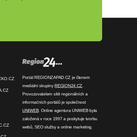
Portál REGIONZAPAD.CZ je členem
CKO.CZ
mediální skupiny
REGION24.CZ
.
A.CZ
Provozovatelem sítě regionálních a
informačních portálů je společnost
UNIWEB
. Online agentura UNIWEB byla
založená v roce 1997 a poskytuje tvorbu
C.CZ
webů, SEO služby a online marketing.
.CZ