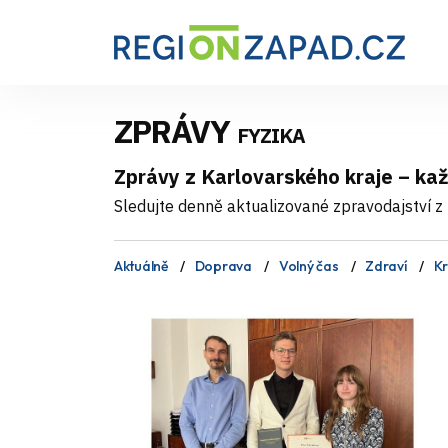
ZPRÁVY
FYZIKA
Zprávy z Karlovarského kraje – ka
Sledujte denně aktualizované zpravodajství z 
Aktuálně
Doprava
Volný čas
Zdraví
Kr