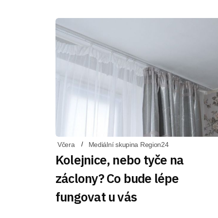
Včera
Mediální skupina Region24
Kolejnice, nebo tyče na
záclony? Co bude lépe
fungovat u vás