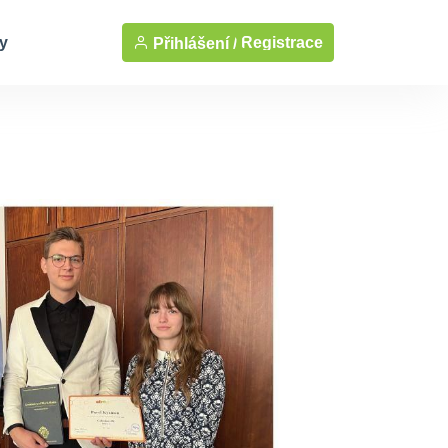
y
Registrace
Přihlášení /