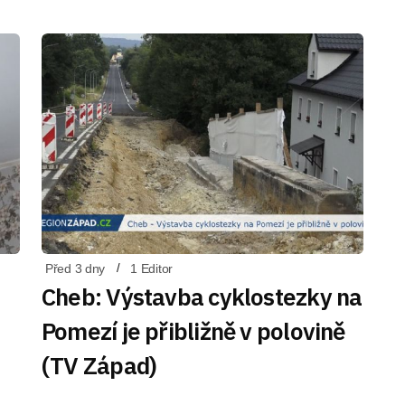
Před 3 dny
1 Editor
Cheb: Výstavba cyklostezky na
Pomezí je přibližně v polovině
(TV Západ)