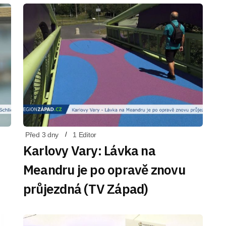
Před 3 dny
1 Editor
Karlovy Vary: Lávka na
Meandru je po opravě znovu
průjezdná (TV Západ)