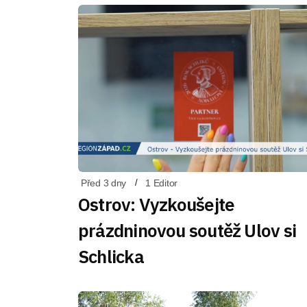
Před 3 dny
1 Editor
Ostrov: Vyzkoušejte
prázdninovou soutěž Ulov si
Schlicka