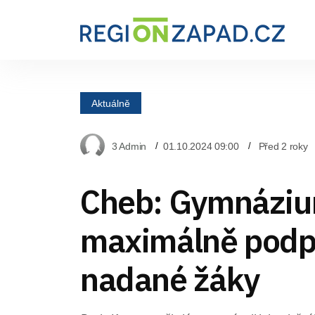
Aktuálně
3 Admin
01.10.2024 09:00
Před 2 roky
Cheb: Gymnáziu
maximálně podp
nadané žáky