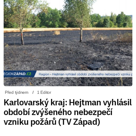
Před týdnem
1 Editor
Karlovarský kraj: Hejtman vyhlásil
období zvýšeného nebezpečí
vzniku požárů (TV Západ)