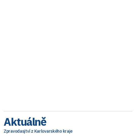
Aktuálně
Zpravodasjtví z Karlovarského kraje