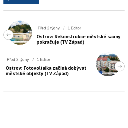
Před 2 týdny
1 Editor
Ostrov: Rekonstrukce městské sauny
pokračuje (TV Západ)
Před 2 týdny
1 Editor
Ostrov: Fotovoltaika začíná dobývat
městské objekty (TV Západ)