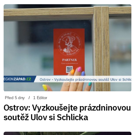
Před 5 dny
1 Editor
Ostrov: Vyzkoušejte prázdninovou
soutěž Ulov si Schlicka