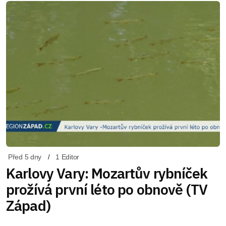
Před 5 dny
1 Editor
Karlovy Vary: Mozartův rybníček
prožívá první léto po obnově (TV
Západ)