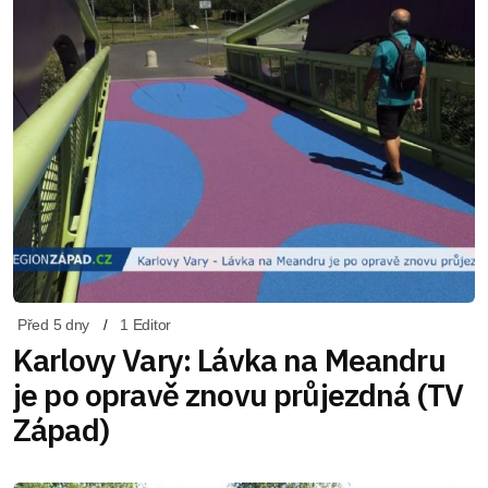
Před 5 dny
1 Editor
Karlovy Vary: Lávka na Meandru
je po opravě znovu průjezdná (TV
Západ)