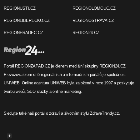
REGIONUSTI.CZ
REGIONOLOMOUC.CZ
REGIONLIBERECKO.CZ
REGIONOSTRAVA.CZ
REGIONHRADEC.CZ
REGION24.CZ
Portál REGIONZAPAD.CZ je členem mediální skupiny
REGION24.CZ
.
Provozovatelem sítě regionálních a informačních portálů je společnost
UNIWEB
. Online agentura UNIWEB byla založená v roce 1997 a poskytuje
tvorbu webů, SEO služby a online marketing.
Sledujte také náš
portál o zdraví
a životním stylu
ZdraveTrendy.cz
.
+