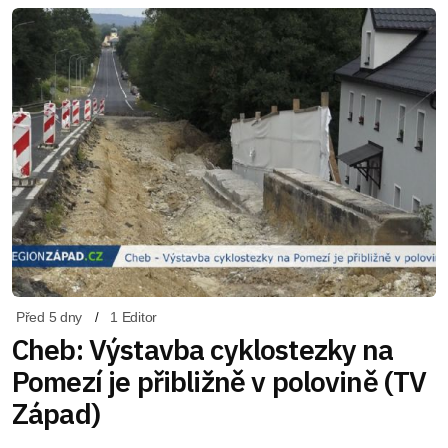
Před 5 dny
1 Editor
Cheb: Výstavba cyklostezky na
Pomezí je přibližně v polovině (TV
Západ)