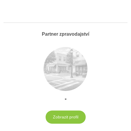
Partner zpravodajství
-
Zobrazit profil