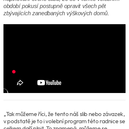
období pokusí postupně opravit všech pět
zbývajících zanedbaných výškových domů.
„Tak můžeme říci, že tento náš slib nebo závazek,
v podstatě je to i volební program této radnice se
celkem daří plnit. To znamená, můžeme se