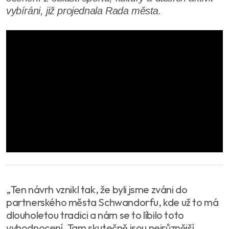
vybíráni, již projednala Rada města.
„Ten návrh vznikl tak, že byli jsme zváni do
partnerského města Schwandorfu, kde už to má
dlouholetou tradici a nám se to líbilo toto
vyhodnocení. Tam skutečně jsou nejrůznější