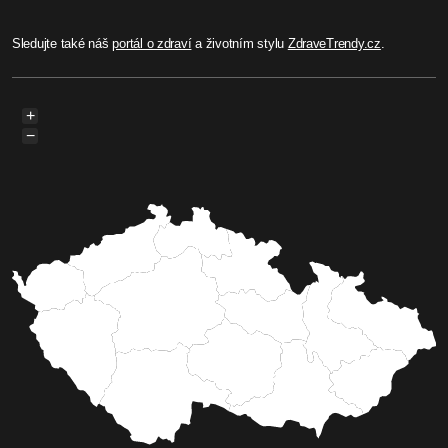
Sledujte také náš
portál o zdraví
a životním stylu
ZdraveTrendy.cz
.
+
−