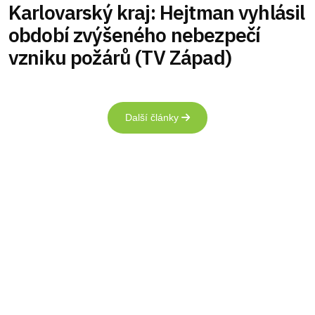
Karlovarský kraj: Hejtman vyhlásil
období zvýšeného nebezpečí
vzniku požárů (TV Západ)
Další články