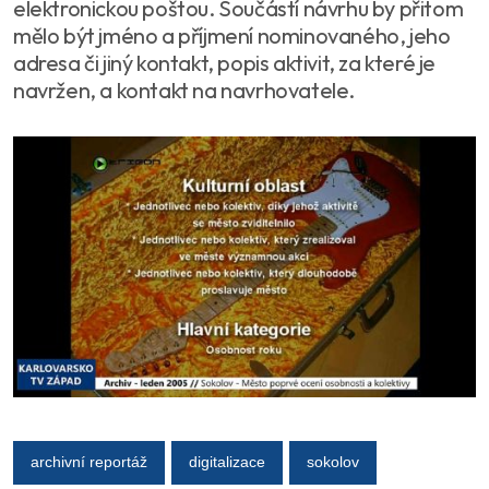
elektronickou poštou. Součástí návrhu by přitom
mělo být jméno a příjmení nominovaného, jeho
adresa či jiný kontakt, popis aktivit, za které je
navržen, a kontakt na navrhovatele.
archivní reportáž
digitalizace
sokolov