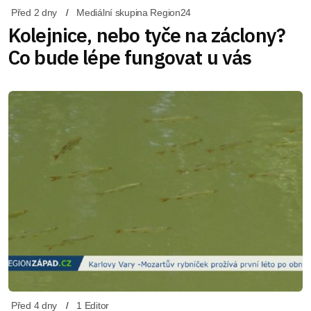
Před 2 dny
Mediální skupina Region24
Kolejnice, nebo tyče na záclony?
Co bude lépe fungovat u vás
Před 4 dny
1 Editor