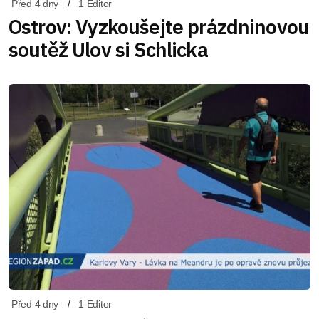
Před 4 dny
1 Editor
Ostrov: Vyzkoušejte prázdninovou
soutěž Ulov si Schlicka
Před 4 dny
1 Editor