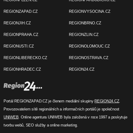
REGIONZAPAD.CZ
REGIONVYSOCINA.CZ
REGIONJIH.CZ
REGIONBRNO.CZ
REGIONPRAHA.CZ
REGIONZLIN.CZ
REGIONUSTI.CZ
REGIONOLOMOUC.CZ
REGIONLIBERECKO.CZ
REGIONOSTRAVA.CZ
REGIONHRADEC.CZ
REGION24.CZ
Portál REGIONZAPAD.CZ je členem mediální skupiny
REGION24.CZ
.
Provozovatelem sítě regionálních a informačních portálů je společnost
UNIWEB
. Online agentura UNIWEB byla založená v roce 1997 a poskytuje
tvorbu webů, SEO služby a online marketing.