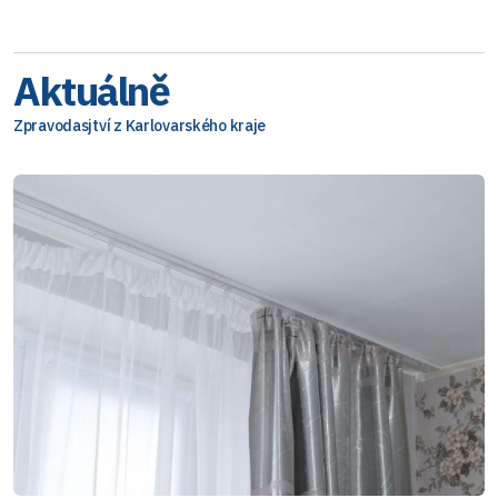
Aktuálně
Zpravodasjtví z Karlovarského kraje