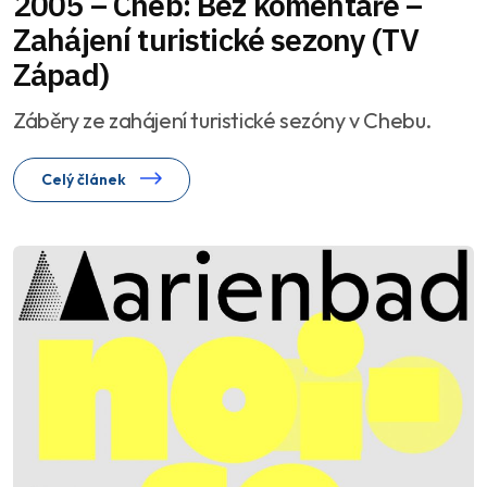
2005 – Cheb: Bez komentáře –
Zahájení turistické sezony (TV
Západ)
Záběry ze zahájení turistické sezóny v Chebu.
Celý článek