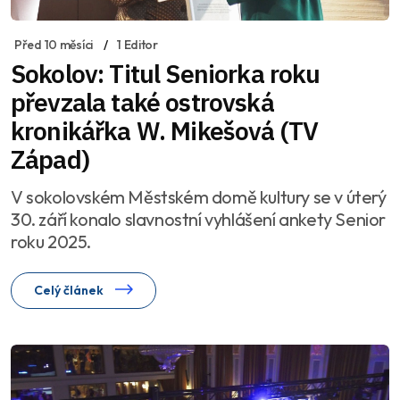
Před 10 měsíci
1 Editor
Sokolov: Titul Seniorka roku
převzala také ostrovská
kronikářka W. Mikešová (TV
Západ)
V sokolovském Městském domě kultury se v úterý
30. září konalo slavnostní vyhlášení ankety Senior
roku 2025.
Celý článek