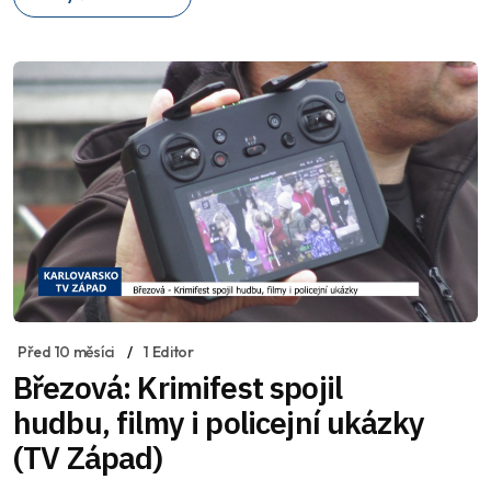
Před 10 měsíci
1 Editor
Březová: Krimifest spojil
hudbu, filmy i policejní ukázky
(TV Západ)