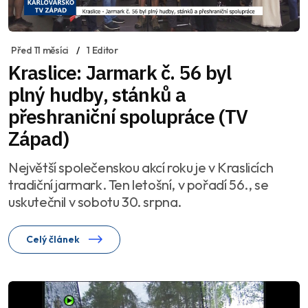
Před 11 měsíci
1 Editor
Kraslice: Jarmark č. 56 byl
plný hudby, stánků a
přeshraniční spolupráce (TV
Západ)
Největší společenskou akcí roku je v Kraslicích
tradiční jarmark. Ten letošní, v pořadí 56., se
uskutečnil v sobotu 30. srpna.
Celý článek