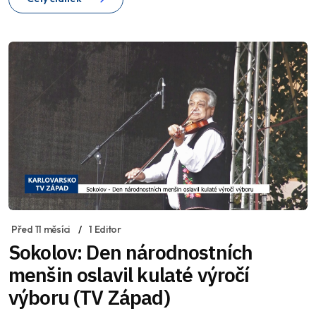
Před 11 měsíci
1 Editor
Sokolov: Den národnostních
menšin oslavil kulaté výročí
výboru (TV Západ)