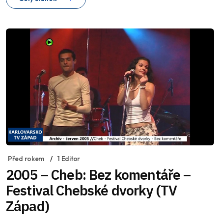
Před rokem
1 Editor
2005 – Cheb: Bez komentáře –
Festival Chebské dvorky (TV
Západ)