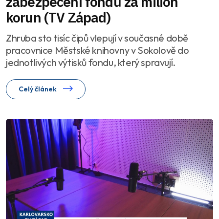
zabezpečení fondů za milion
korun (TV Západ)
Zhruba sto tisíc čipů vlepují v současné době
pracovnice Městské knihovny v Sokolově do
jednotlivých výtisků fondu, který spravují.
Celý článek