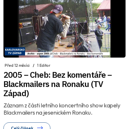
Před 12 měsíci
1 Editor
2005 – Cheb: Bez komentáře –
Blackmailers na Ronaku (TV
Západ)
Záznam z části letního koncertního show kapely
Blackmailers na jesenickém Ronaku.
Celý článek