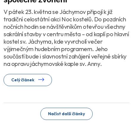
V pátek 23. května se Jáchymov připojí k již
tradiční celostátní akci Noc kostelů. Do pozdních
nočních hodin se návštěvníkům otevřou všechny
sakrální stavby v centru města – od kaplí po hlavní
kostel sv. Jáchyma, kde vyvrcholí večer
výjimečným hudebním programem. Jeho
součástí bude i slavnostní zahájení veřejné sbírky
na opravu jáchymovské kaple sv. Anny.
Celý článek