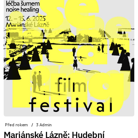
Před rokem
3 Admin
Mariánské Lázně: Hudební