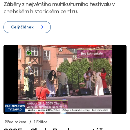
Záběry z největšího multikulturního festivalu v
chebském historickém centru.
Celý článek
Před rokem
1 Editor