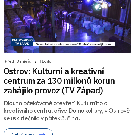
Před 10 měsíci
1 Editor
Ostrov: Kulturní a kreativní
centrum za 130 milionů korun
zahájilo provoz (TV Západ)
Dlouho očekávané otevření Kulturního a
kreativního centra, dříve Domu kultury, v Ostrově
se uskutečnilo v pátek 3. října.
Celý článek