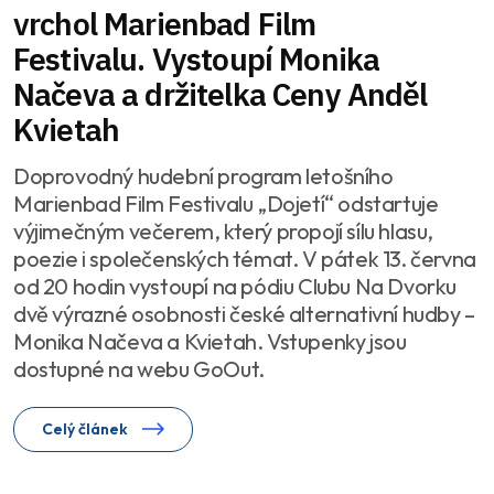
vrchol Marienbad Film
Festivalu. Vystoupí Monika
Načeva a držitelka Ceny Anděl
Kvietah
Doprovodný hudební program letošního
Marienbad Film Festivalu „Dojetí“ odstartuje
výjimečným večerem, který propojí sílu hlasu,
poezie i společenských témat. V pátek 13. června
od 20 hodin vystoupí na pódiu Clubu Na Dvorku
dvě výrazné osobnosti české alternativní hudby –
Monika Načeva a Kvietah. Vstupenky jsou
dostupné na webu GoOut.
Celý článek