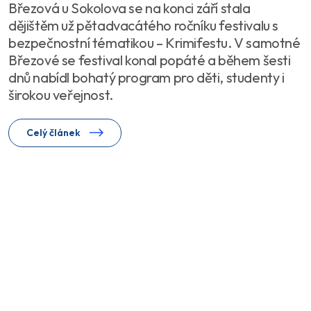
Březová u Sokolova se na konci září stala
dějištěm už pětadvacátého ročníku festivalu s
bezpečnostní tématikou – Krimifestu. V samotné
Březové se festival konal popáté a během šesti
dnů nabídl bohatý program pro děti, studenty i
širokou veřejnost.
Celý článek