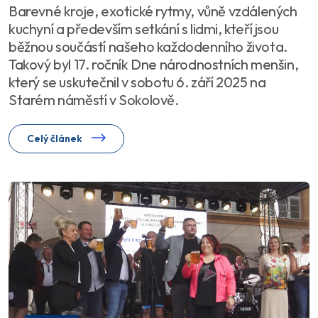
Barevné kroje, exotické rytmy, vůně vzdálených
kuchyní a především setkání s lidmi, kteří jsou
běžnou součástí našeho každodenního života.
Takový byl 17. ročník Dne národnostních menšin,
který se uskutečnil v sobotu 6. září 2025 na
Starém náměstí v Sokolově.
Celý článek