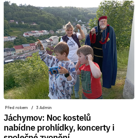
Před rokem
3 Admin
Jáchymov: Noc kostelů
nabídne prohlídky, koncerty i
společné zvonění