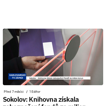
Před 7 měsíci
1 Editor
Sokolov: Knihovna získala