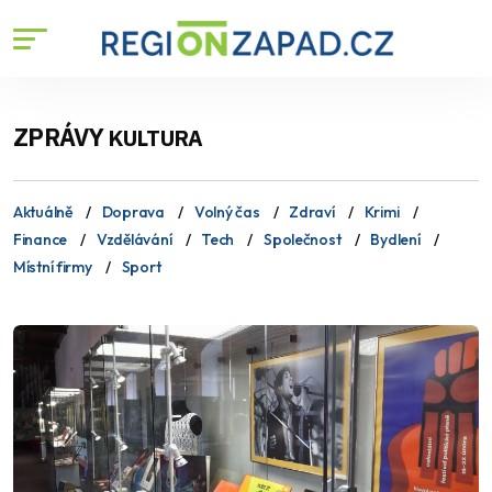
ZPRÁVY
KULTURA
Aktuálně
Doprava
Volný čas
Zdraví
Krimi
Finance
Vzdělávání
Tech
Společnost
Bydlení
Místní firmy
Sport