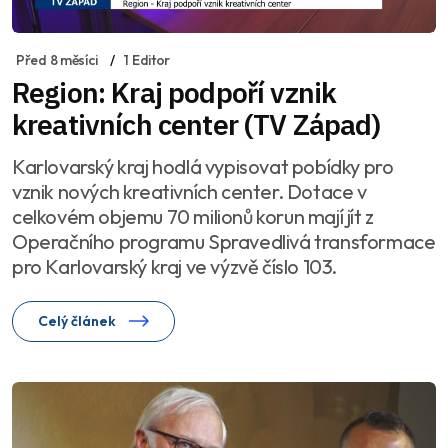
Před 8 měsíci
1 Editor
Region: Kraj podpoří vznik
kreativních center (TV Západ)
Karlovarský kraj hodlá vypisovat pobídky pro
vznik nových kreativních center. Dotace v
celkovém objemu 70 milionů korun mají jít z
Operačního programu Spravedlivá transformace
pro Karlovarský kraj ve výzvě číslo 103.
Celý článek