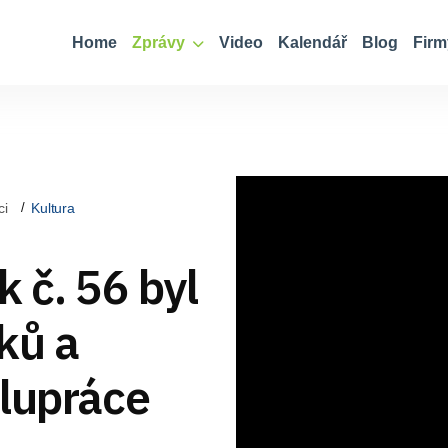
Home
Zprávy
Video
Kalendář
Blog
Firm
ci
Kultura
k č. 56 byl
ků a
olupráce