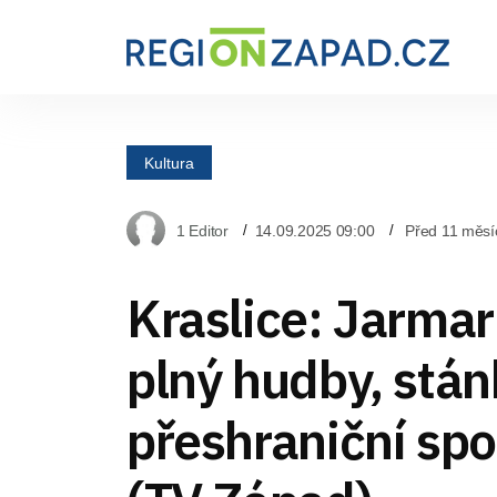
Kultura
1 Editor
14.09.2025 09:00
Před 11 měsí
Kraslice: Jarmar
plný hudby, stán
přeshraniční sp