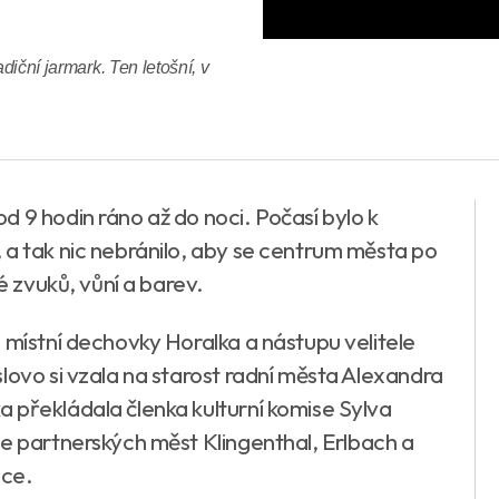
diční jarmark. Ten letošní, v
 9 hodin ráno až do noci. Počasí bylo k
 a tak nic nebránilo, aby se centrum města po
né zvuků, vůní a barev.
 místní dechovky Horalka a nástupu velitele
lovo si vzala na starost radní města Alexandra
 překládala členka kulturní komise Sylva
ce partnerských měst Klingenthal, Erlbach a
ice.