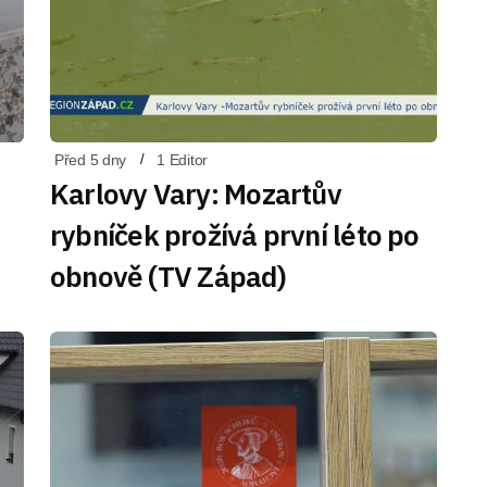
Před 5 dny
1 Editor
Karlovy Vary: Mozartův
rybníček prožívá první léto po
obnově (TV Západ)