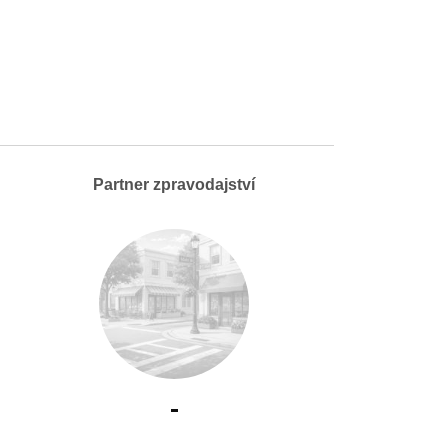
Partner zpravodajství
-