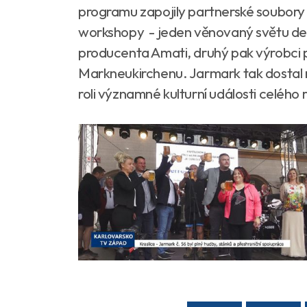
programu zapojily partnerské soubory
workshopy - jeden věnovaný světu d
producenta Amati, druhý pak výrobci 
Markneukirchenu. Jarmark tak dostal 
roli významné kulturní události celého 