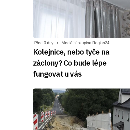
Před 3 dny
Mediální skupina Region24
Kolejnice, nebo tyče na
záclony? Co bude lépe
fungovat u vás