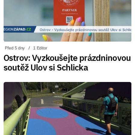
Před 5 dny
1 Editor
Ostrov: Vyzkoušejte prázdninovou
soutěž Ulov si Schlicka