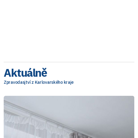
Aktuálně
Zpravodasjtví z Karlovarského kraje