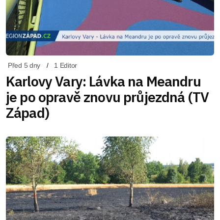
Před 5 dny
1 Editor
Karlovy Vary: Lávka na Meandru
je po opravě znovu průjezdná (TV
Západ)