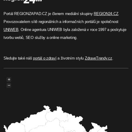
Portál REGIONZAPAD.CZ je členem mediální skupiny
REGION24.CZ
.
Provozovatelem sítě regionálních a informačních portálů je společnost
UNIWEB
. Online agentura UNIWEB byla založená v roce 1997 a poskytuje
tvorbu webů, SEO služby a online marketing.
Sledujte také náš
portál o zdraví
a životním stylu
ZdraveTrendy.cz
.
+
−