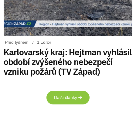
Před týdnem
1 Editor
Karlovarský kraj: Hejtman vyhlásil
období zvýšeného nebezpečí
vzniku požárů (TV Západ)
Další články