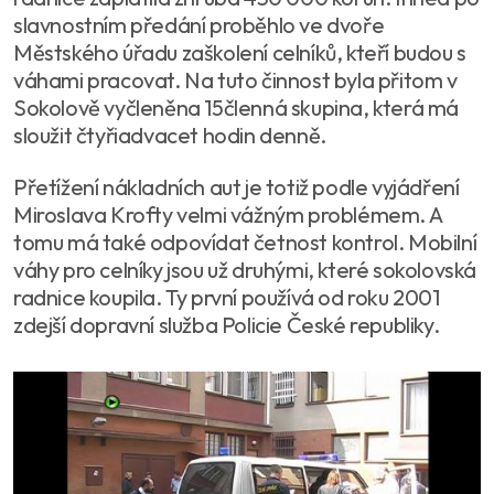
slavnostním předání proběhlo ve dvoře
Městského úřadu zaškolení celníků, kteří budou s
váhami pracovat. Na tuto činnost byla přitom v
Sokolově vyčleněna 15členná skupina, která má
sloužit čtyřiadvacet hodin denně.
Přetížení nákladních aut je totiž podle vyjádření
Miroslava Krofty velmi vážným problémem. A
tomu má také odpovídat četnost kontrol. Mobilní
váhy pro celníky jsou už druhými, které sokolovská
radnice koupila. Ty první používá od roku 2001
zdejší dopravní služba Policie České republiky.