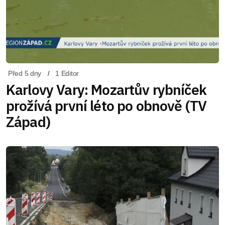
Před 5 dny
1 Editor
Karlovy Vary: Mozartův rybníček
prožívá první léto po obnově (TV
Západ)