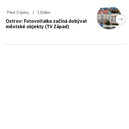
Před 2 týdny
1 Editor
Ostrov: Fotovoltaika začíná dobývat
městské objekty (TV Západ)