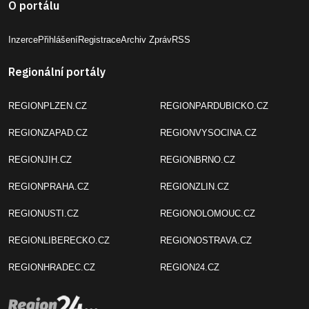
O portálu
Inzerce
Přihlášení
Registrace
Archiv Zpráv
RSS
Regionální portály
REGIONPLZEN.CZ
REGIONPARDUBICKO.CZ
REGIONZAPAD.CZ
REGIONVYSOCINA.CZ
REGIONJIH.CZ
REGIONBRNO.CZ
REGIONPRAHA.CZ
REGIONZLIN.CZ
REGIONUSTI.CZ
REGIONOLOMOUC.CZ
REGIONLIBERECKO.CZ
REGIONOSTRAVA.CZ
REGIONHRADEC.CZ
REGION24.CZ