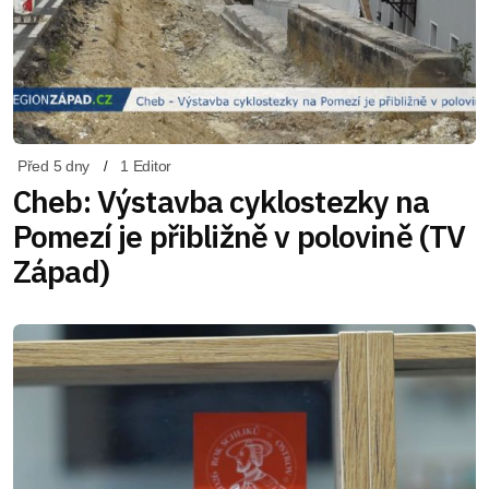
Před 5 dny
1 Editor
Cheb: Výstavba cyklostezky na
Pomezí je přibližně v polovině (TV
Západ)