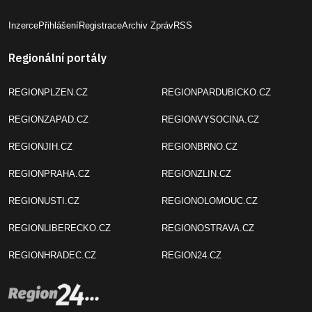
Inzerce
Přihlášení
Registrace
Archiv Zpráv
RSS
Regionální portály
REGIONPLZEN.CZ
REGIONPARDUBICKO.CZ
REGIONZAPAD.CZ
REGIONVYSOCINA.CZ
REGIONJIH.CZ
REGIONBRNO.CZ
REGIONPRAHA.CZ
REGIONZLIN.CZ
REGIONUSTI.CZ
REGIONOLOMOUC.CZ
REGIONLIBERECKO.CZ
REGIONOSTRAVA.CZ
REGIONHRADEC.CZ
REGION24.CZ