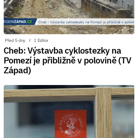
Před 5 dny
1 Editor
Cheb: Výstavba cyklostezky na
Pomezí je přibližně v polovině (TV
Západ)