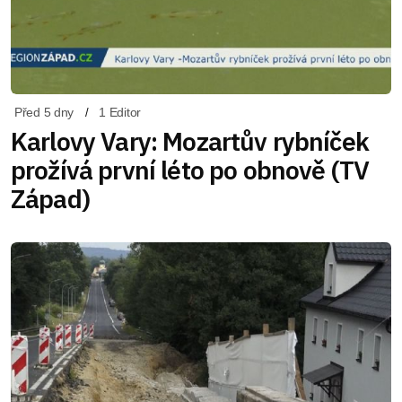
Před 5 dny
1 Editor
Karlovy Vary: Mozartův rybníček
prožívá první léto po obnově (TV
Západ)