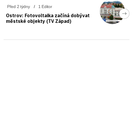
Před 2 týdny
1 Editor
Ostrov: Fotovoltaika začíná dobývat
městské objekty (TV Západ)