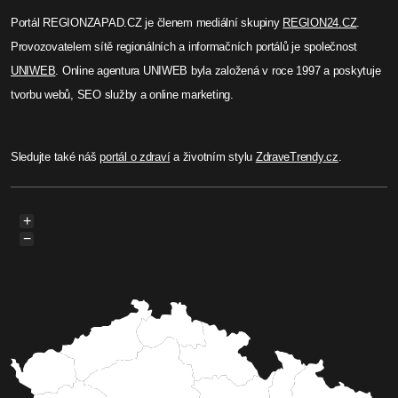
Portál REGIONZAPAD.CZ je členem mediální skupiny
REGION24.CZ
.
Provozovatelem sítě regionálních a informačních portálů je společnost
UNIWEB
. Online agentura UNIWEB byla založená v roce 1997 a poskytuje
tvorbu webů, SEO služby a online marketing.
Sledujte také náš
portál o zdraví
a životním stylu
ZdraveTrendy.cz
.
+
−