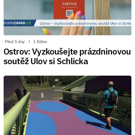
Před 5 dny
1 Editor
Ostrov: Vyzkoušejte prázdninovou
soutěž Ulov si Schlicka