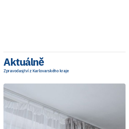
Aktuálně
Zpravodasjtví z Karlovarského kraje