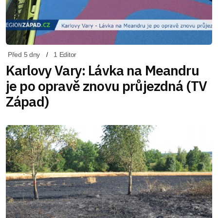
Před 5 dny
1 Editor
Karlovy Vary: Lávka na Meandru
je po opravě znovu průjezdná (TV
Západ)