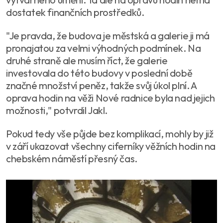
dostatek finančních prostředků.
"Je pravda, že budova je městská a galerie ji má
pronajatou za velmi výhodných podmínek. Na
druhé straně ale musím říct, že galerie
investovala do této budovy v poslední době
značné množství peněz, takže svůj úkol plní. A
oprava hodin na věži Nové radnice byla nad jejich
možnosti," potvrdil Jakl.
Pokud tedy vše půjde bez komplikací, mohly by již
v září ukazovat všechny ciferníky věžních hodin na
chebském náměstí přesný čas.