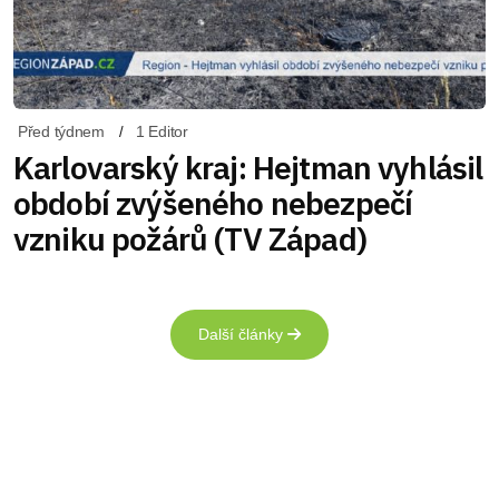
Před týdnem
1 Editor
Karlovarský kraj: Hejtman vyhlásil
období zvýšeného nebezpečí
vzniku požárů (TV Západ)
Další články