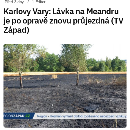
Před 3 dny
1 Editor
Karlovy Vary: Lávka na Meandru
je po opravě znovu průjezdná (TV
Západ)