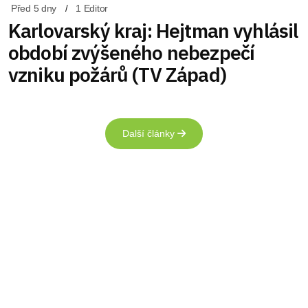
Před 5 dny
1 Editor
Karlovarský kraj: Hejtman vyhlásil
období zvýšeného nebezpečí
vzniku požárů (TV Západ)
Další články