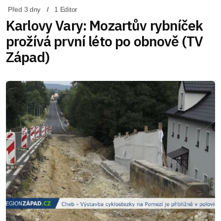
Před 3 dny
1 Editor
Karlovy Vary: Mozartův rybníček
prožívá první léto po obnově (TV
Západ)