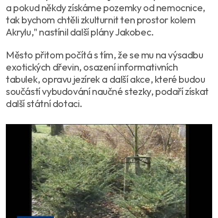
a pokud někdy získáme pozemky od nemocnice,
tak bychom chtěli zkulturnit ten prostor kolem
Akrylu," nastínil další plány Jakobec.
Město přitom počítá s tím, že se mu na výsadbu
exotických dřevin, osazení informativních
tabulek, opravu jezírek a další akce, které budou
součástí vybudování naučné stezky, podaří získat
další státní dotaci.