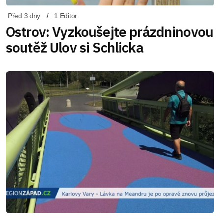
Před 3 dny
1 Editor
Ostrov: Vyzkoušejte prázdninovou
soutěž Ulov si Schlicka