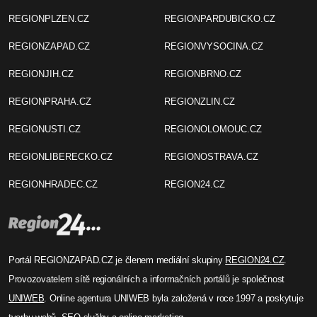
REGIONPLZEN.CZ
REGIONPARDUBICKO.CZ
REGIONZAPAD.CZ
REGIONVYSOCINA.CZ
REGIONJIH.CZ
REGIONBRNO.CZ
REGIONPRAHA.CZ
REGIONZLIN.CZ
REGIONUSTI.CZ
REGIONOLOMOUC.CZ
REGIONLIBERECKO.CZ
REGIONOSTRAVA.CZ
REGIONHRADEC.CZ
REGION24.CZ
Portál REGIONZAPAD.CZ je členem mediální skupiny
REGION24.CZ
.
Provozovatelem sítě regionálních a informačních portálů je společnost
UNIWEB
. Online agentura UNIWEB byla založená v roce 1997 a poskytuje