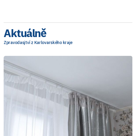
Aktuálně
Zpravodasjtví z Karlovarského kraje