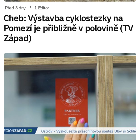
Před 3 dny
1 Editor
Cheb: Výstavba cyklostezky na
Pomezí je přibližně v polovině (TV
Západ)