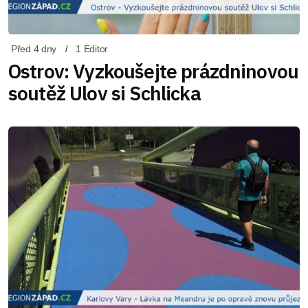
Před 4 dny
1 Editor
Ostrov: Vyzkoušejte prázdninovou
soutěž Ulov si Schlicka