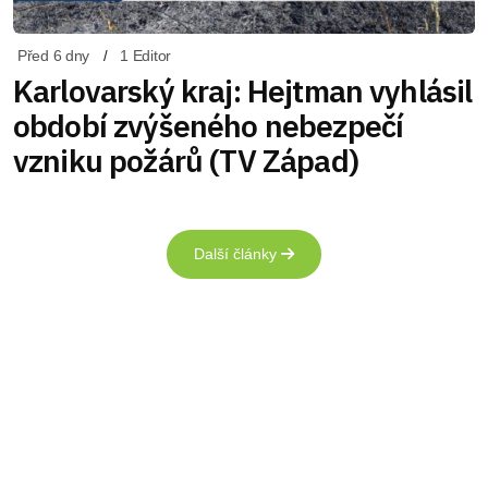
Před 6 dny
1 Editor
Karlovarský kraj: Hejtman vyhlásil
období zvýšeného nebezpečí
vzniku požárů (TV Západ)
Další články