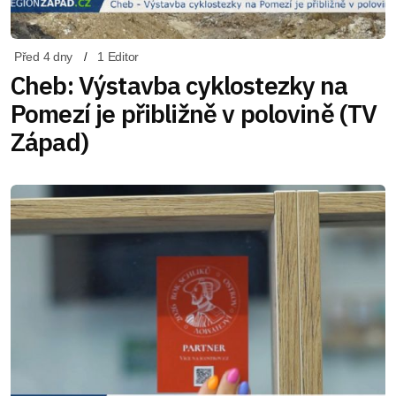
Před 4 dny
1 Editor
Cheb: Výstavba cyklostezky na
Pomezí je přibližně v polovině (TV
Západ)