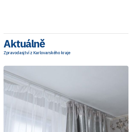
Aktuálně
Zpravodasjtví z Karlovarského kraje