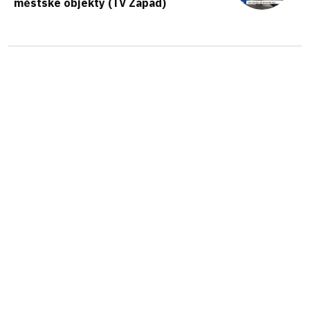
městské objekty (TV Západ)