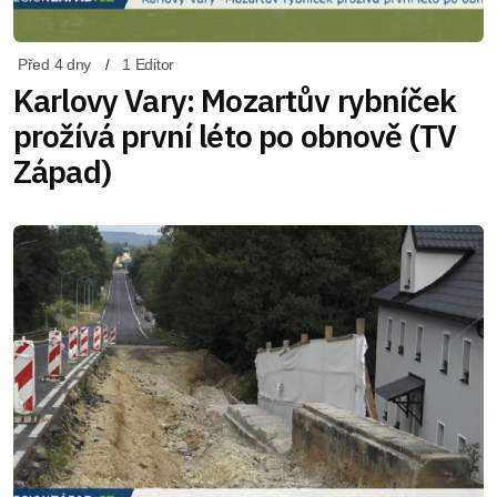
Před 4 dny
1 Editor
Karlovy Vary: Mozartův rybníček
prožívá první léto po obnově (TV
Západ)