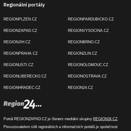
Regionální portály
REGIONPLZEN.CZ
REGIONPARDUBICKO.CZ
REGIONZAPAD.CZ
REGIONVYSOCINA.CZ
REGIONJIH.CZ
REGIONBRNO.CZ
REGIONPRAHA.CZ
REGIONZLIN.CZ
REGIONUSTI.CZ
REGIONOLOMOUC.CZ
REGIONLIBERECKO.CZ
REGIONOSTRAVA.CZ
REGIONHRADEC.CZ
REGION24.CZ
Portál REGIONZAPAD.CZ je členem mediální skupiny
REGION24.CZ
.
Provozovatelem sítě regionálních a informačních portálů je společnost