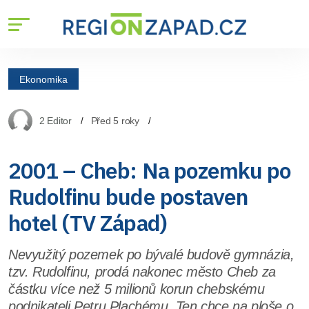
Ekonomika
2 Editor
Před 5 roky
2001 – Cheb: Na pozemku po
Rudolfinu bude postaven
hotel (TV Západ)
Nevyužitý pozemek po bývalé budově gymnázia,
tzv. Rudolfinu, prodá nakonec město Cheb za
částku více než 5 milionů korun chebskému
podnikateli Petru Plachému. Ten chce na ploše o