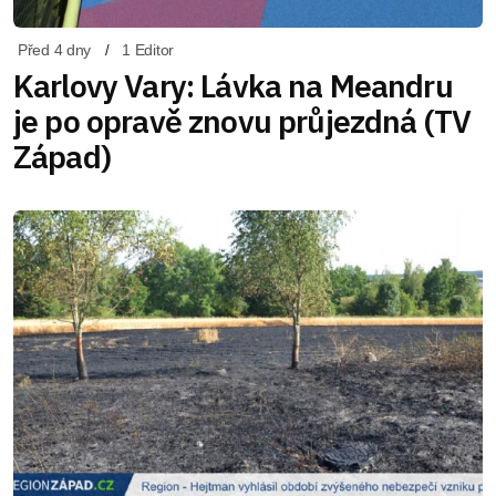
Před 4 dny
1 Editor
Karlovy Vary: Lávka na Meandru
je po opravě znovu průjezdná (TV
Západ)