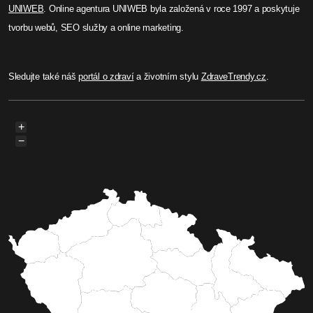
UNIWEB
. Online agentura UNIWEB byla založená v roce 1997 a poskytuje
tvorbu webů, SEO služby a online marketing.
Sledujte také náš
portál o zdraví
a životním stylu
ZdraveTrendy.cz
.
+
−