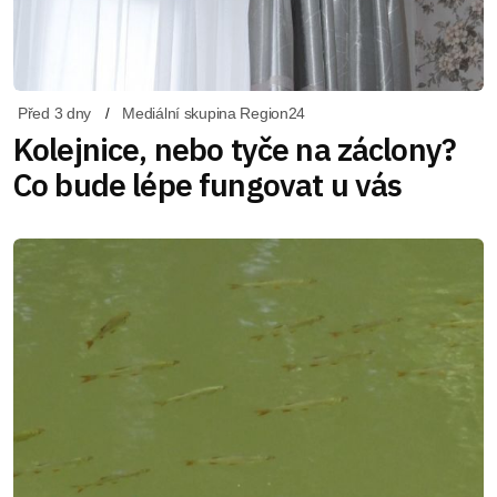
Před 3 dny
Mediální skupina Region24
Kolejnice, nebo tyče na záclony?
Co bude lépe fungovat u vás