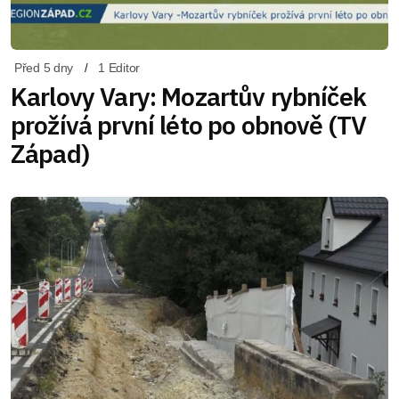
Před 5 dny
1 Editor
Karlovy Vary: Mozartův rybníček
prožívá první léto po obnově (TV
Západ)