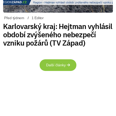
Před týdnem
1 Editor
Karlovarský kraj: Hejtman vyhlásil
období zvýšeného nebezpečí
vzniku požárů (TV Západ)
Další články