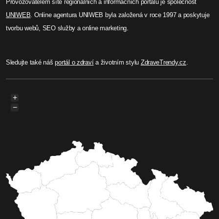
Provozovatelem sítě regionálních a informačních portálů je společnost
UNIWEB
. Online agentura UNIWEB byla založená v roce 1997 a poskytuje
tvorbu webů, SEO služby a online marketing.
Sledujte také náš
portál o zdraví
a životním stylu
ZdraveTrendy.cz
.
+
−