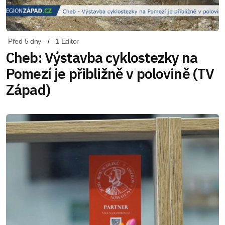
Před 5 dny
1 Editor
Cheb: Výstavba cyklostezky na
Pomezí je přibližně v polovině (TV
Západ)