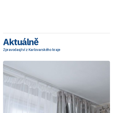
Aktuálně
Zpravodasjtví z Karlovarského kraje