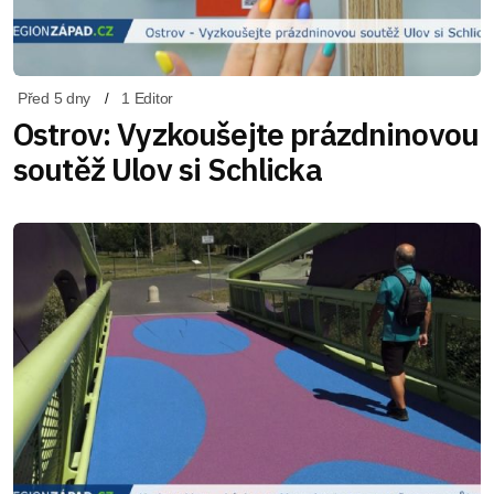
Před 5 dny
1 Editor
Ostrov: Vyzkoušejte prázdninovou
soutěž Ulov si Schlicka