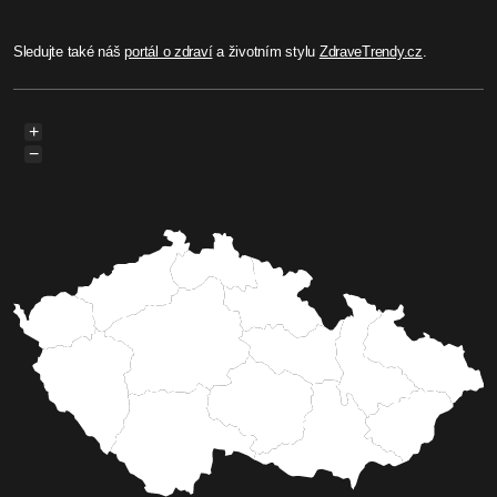
Sledujte také náš
portál o zdraví
a životním stylu
ZdraveTrendy.cz
.
+
−