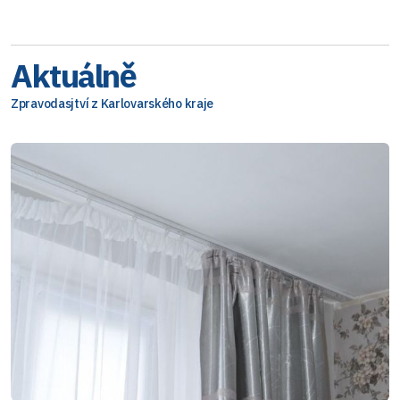
Aktuálně
Zpravodasjtví z Karlovarského kraje