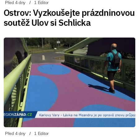
Před 4 dny
1 Editor
Ostrov: Vyzkoušejte prázdninovou
soutěž Ulov si Schlicka
Před 4 dny
1 Editor