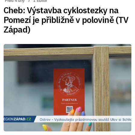
Před 4 dny
1 Editor
Cheb: Výstavba cyklostezky na
Pomezí je přibližně v polovině (TV
Západ)