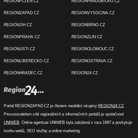
REGIONPLZEN.CZ
REGIONPARDUBICKO.CZ
REGIONZAPAD.CZ
REGIONVYSOCINA.CZ
REGIONJIH.CZ
REGIONBRNO.CZ
REGIONPRAHA.CZ
REGIONZLIN.CZ
REGIONUSTI.CZ
REGIONOLOMOUC.CZ
REGIONLIBERECKO.CZ
REGIONOSTRAVA.CZ
REGIONHRADEC.CZ
REGION24.CZ
Portál REGIONZAPAD.CZ je členem mediální skupiny
REGION24.CZ
.
Provozovatelem sítě regionálních a informačních portálů je společnost
UNIWEB
. Online agentura UNIWEB byla založená v roce 1997 a poskytuje
tvorbu webů, SEO služby a online marketing.