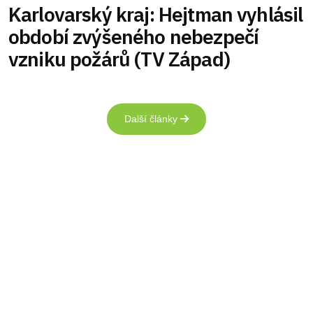
Karlovarský kraj: Hejtman vyhlásil
období zvýšeného nebezpečí
vzniku požárů (TV Západ)
Další články