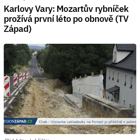
Karlovy Vary: Mozartův rybníček
prožívá první léto po obnově (TV
Západ)