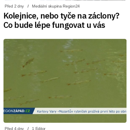
Před 2 dny
Mediální skupina Region24
Kolejnice, nebo tyče na záclony?
Co bude lépe fungovat u vás
Před 4 dny
1 Editor