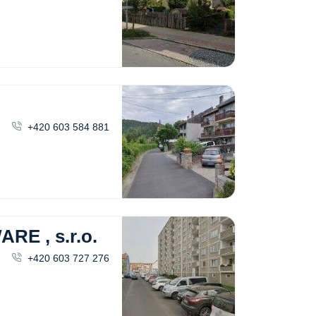
+420 603 584 881
E , s.r.o.
+420 603 727 276