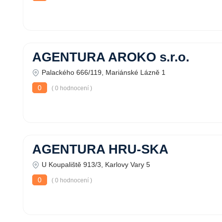
AGENTURA AROKO s.r.o.
Palackého 666/119, Mariánské Lázně 1
0
( 0 hodnocení )
AGENTURA HRU-SKA
U Koupaliště 913/3, Karlovy Vary 5
0
( 0 hodnocení )