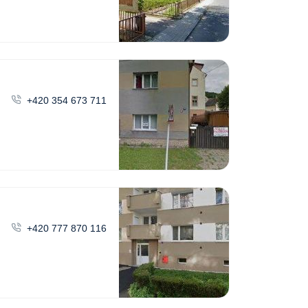
+420 354 673 711
+420 777 870 116