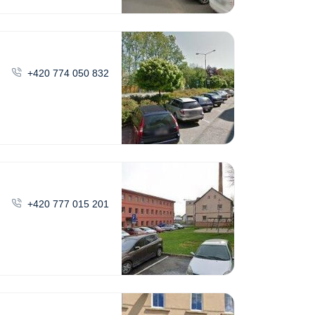
+420 774 050 832
+420 777 015 201