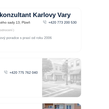
konzultant Karlovy Vary
ého sady 13, Plzeň
+420 773 200 530
hodnocení )
ový poradce s praxí od roku 2006
+420 775 762 040