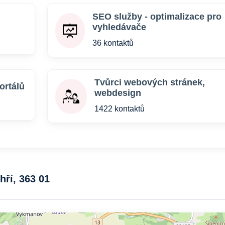
SEO služby - optimalizace pro
vyhledávače
36 kontaktů
Tvůrci webových stránek,
ortálů
webdesign
1422 kontaktů
ří, 363 01