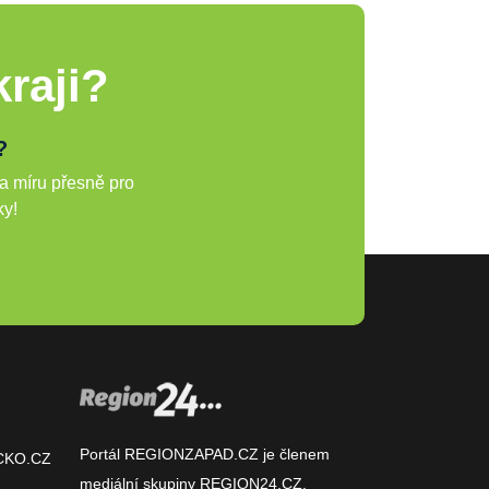
raji?
?
a míru přesně pro
ky!
Portál REGIONZAPAD.CZ je členem
CKO.CZ
mediální skupiny
REGION24.CZ
.