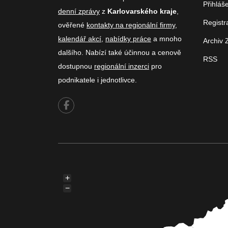
Přihláš
denní zprávy
z
Karlovarského kraje
,
Registr
ověřené
kontakty na regionální firmy
,
kalendář akcí
,
nabídky práce
a mnoho
Archiv 
dalšího. Nabízí také účinnou a cenově
RSS
dostupnou
regionální inzerci
pro
podnikatele i jednotlivce.
+
−