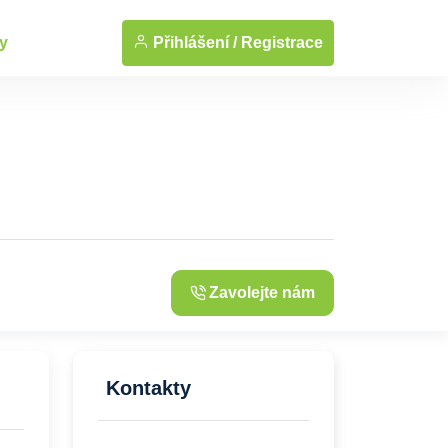
Přihlášení /
Registrace
y
Zavolejte nám
Kontakty