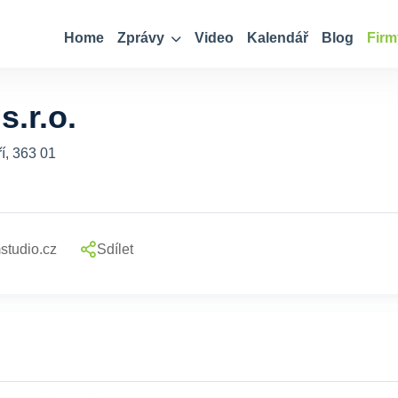
Home
Zprávy
Video
Kalendář
Blog
Firm
.r.o.
í, 363 01
studio.cz
Sdílet