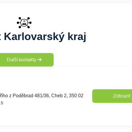
t Karlovarský kraj
Další kontakty
iřího z Poděbrad 481/36, Cheb 2, 350 02
Zobrazit
.5