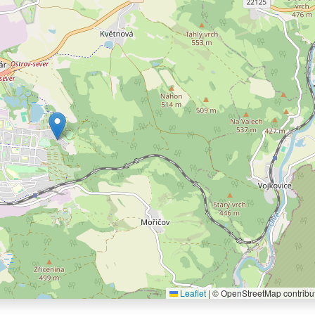
Leaflet
|
© OpenStreetMap contribu