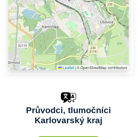
Leaflet
|
© OpenStreetMap contributors
Průvodci, tlumočníci
Karlovarský kraj