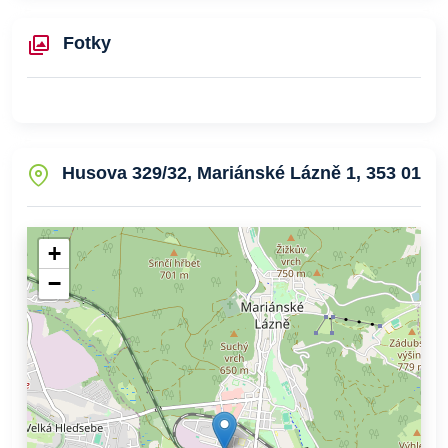
Fotky
Husova 329/32, Mariánské Lázně 1, 353 01
+
−