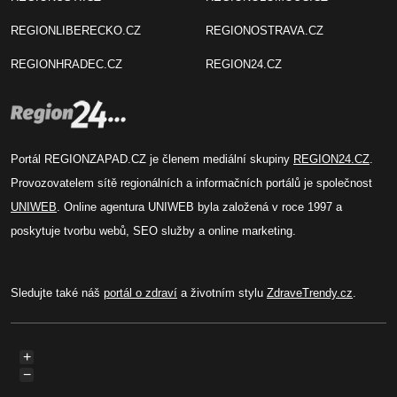
REGIONLIBERECKO.CZ
REGIONOSTRAVA.CZ
REGIONHRADEC.CZ
REGION24.CZ
Portál REGIONZAPAD.CZ je členem mediální skupiny
REGION24.CZ
.
Provozovatelem sítě regionálních a informačních portálů je společnost
UNIWEB
. Online agentura UNIWEB byla založená v roce 1997 a
poskytuje tvorbu webů, SEO služby a online marketing.
Sledujte také náš
portál o zdraví
a životním stylu
ZdraveTrendy.cz
.
+
−