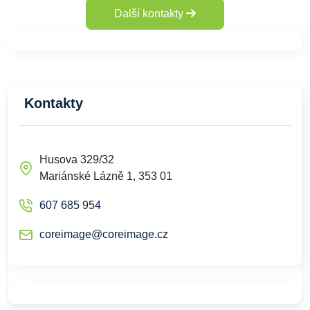
Další kontakty
Kontakty
Husova 329/32
Mariánské Lázně 1, 353 01
607 685 954
coreimage@coreimage.cz