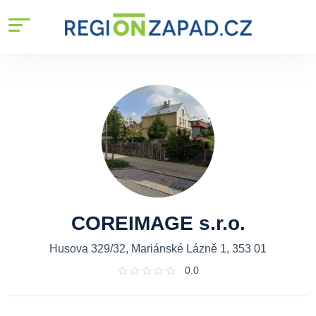
COREIMAGE s.r.o.
Husova 329/32, Mariánské Lázně 1, 353 01
0.0