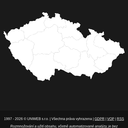
1997 - 2026 © UNIWEB s.r.o. | Všechna práva vyhrazena |
GDPR
|
VOP
|
RSS
Rozmnožování a užití obsahu, včetně automatizované analýzy, je bez