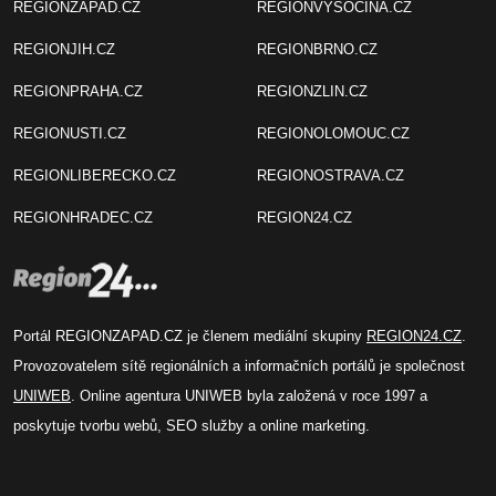
REGIONZAPAD.CZ
REGIONVYSOCINA.CZ
REGIONJIH.CZ
REGIONBRNO.CZ
REGIONPRAHA.CZ
REGIONZLIN.CZ
REGIONUSTI.CZ
REGIONOLOMOUC.CZ
REGIONLIBERECKO.CZ
REGIONOSTRAVA.CZ
REGIONHRADEC.CZ
REGION24.CZ
Portál REGIONZAPAD.CZ je členem mediální skupiny
REGION24.CZ
.
Provozovatelem sítě regionálních a informačních portálů je společnost
UNIWEB
. Online agentura UNIWEB byla založená v roce 1997 a
poskytuje tvorbu webů, SEO služby a online marketing.