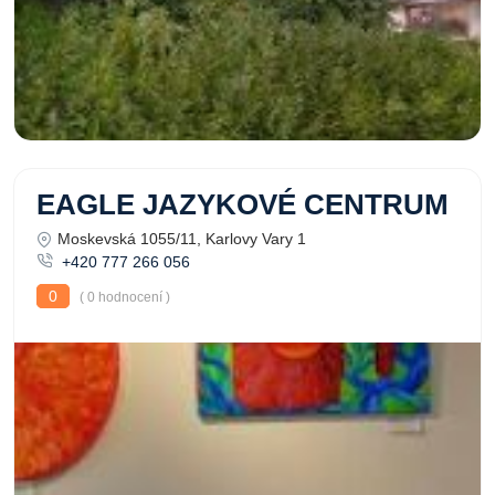
EAGLE JAZYKOVÉ CENTRUM
Moskevská 1055/11, Karlovy Vary 1
+420 777 266 056
0
( 0 hodnocení )