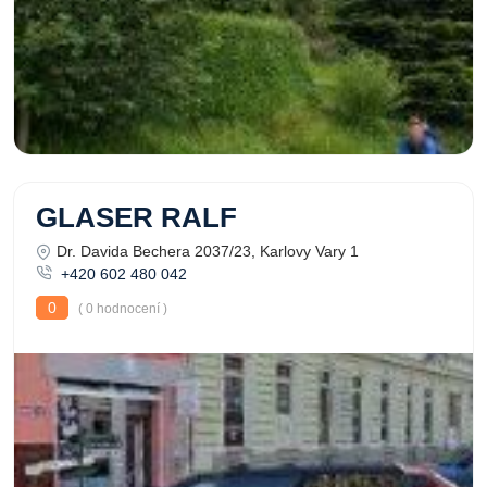
GLASER RALF
Dr. Davida Bechera 2037/23, Karlovy Vary 1
+420 602 480 042
0
( 0 hodnocení )