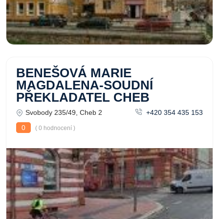
BENEŠOVÁ MARIE
MAGDALENA-SOUDNÍ
PŘEKLADATEL CHEB
Svobody 235/49, Cheb 2
+420 354 435 153
0
( 0 hodnocení )