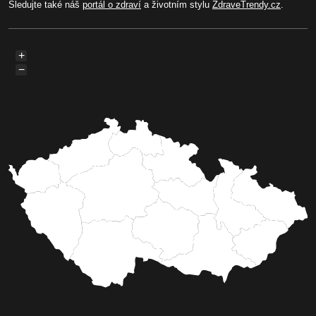
Sledujte také náš
portál o zdraví
a životním stylu
ZdraveTrendy.cz
.
+
−