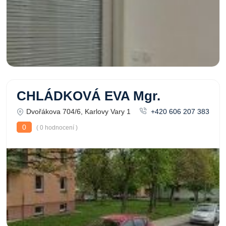
CHLÁDKOVÁ EVA Mgr.
Dvořákova 704/6, Karlovy Vary 1
+420 606 207 383
0
( 0 hodnocení )