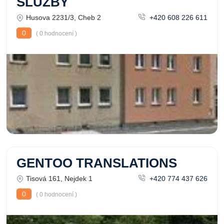
SLUŽBY
Husova 2231/3, Cheb 2
+420 608 226 611
0
( 0 hodnocení )
GENTOO TRANSLATIONS
Tisová 161, Nejdek 1
+420 774 437 626
0
( 0 hodnocení )