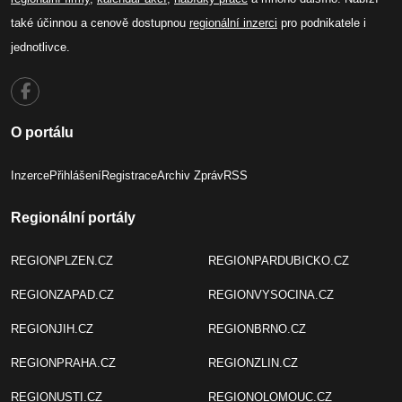
také účinnou a cenově dostupnou
regionální inzerci
pro podnikatele i
jednotlivce.
O portálu
Inzerce
Přihlášení
Registrace
Archiv Zpráv
RSS
Regionální portály
REGIONPLZEN.CZ
REGIONPARDUBICKO.CZ
REGIONZAPAD.CZ
REGIONVYSOCINA.CZ
REGIONJIH.CZ
REGIONBRNO.CZ
REGIONPRAHA.CZ
REGIONZLIN.CZ
REGIONUSTI.CZ
REGIONOLOMOUC.CZ