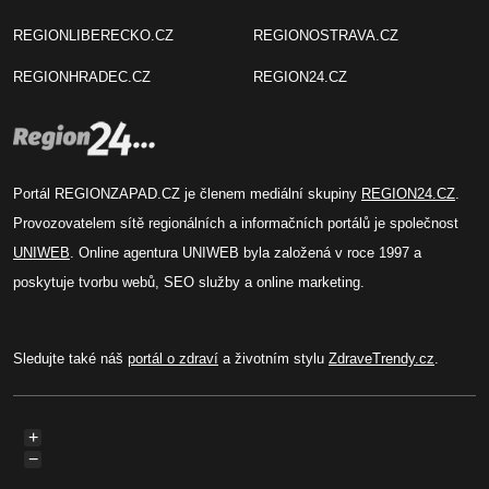
REGIONLIBERECKO.CZ
REGIONOSTRAVA.CZ
REGIONHRADEC.CZ
REGION24.CZ
Portál REGIONZAPAD.CZ je členem mediální skupiny
REGION24.CZ
.
Provozovatelem sítě regionálních a informačních portálů je společnost
UNIWEB
. Online agentura UNIWEB byla založená v roce 1997 a
poskytuje tvorbu webů, SEO služby a online marketing.
Sledujte také náš
portál o zdraví
a životním stylu
ZdraveTrendy.cz
.
+
−