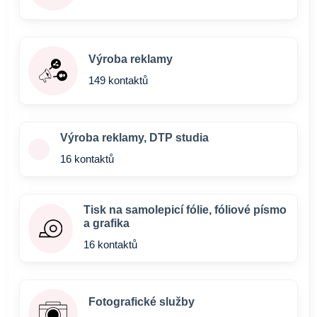
Výroba reklamy
149 kontaktů
Výroba reklamy, DTP studia
16 kontaktů
Tisk na samolepicí fólie, fóliové písmo
a grafika
16 kontaktů
Fotografické služby