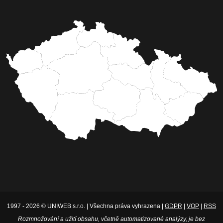
1997 - 2026 © UNIWEB s.r.o. | Všechna práva vyhrazena |
GDPR
|
VOP
|
RSS
Rozmnožování a užití obsahu, včetně automatizované analýzy, je bez