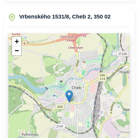
Vrbenského 1531/8, Cheb 2, 350 02
+
−