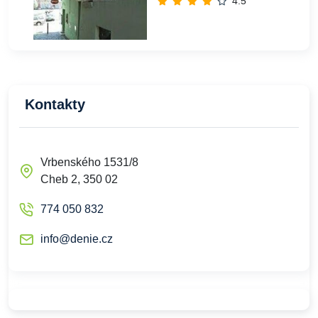
4.5
Kontakty
Vrbenského 1531/8
Cheb 2, 350 02
774 050 832
info@denie.cz