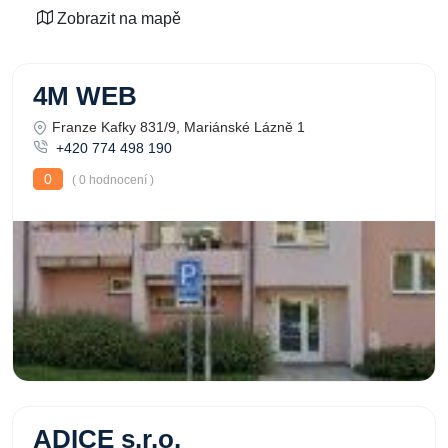
Zobrazit na mapě
4M WEB
Franze Kafky 831/9, Mariánské Lázně 1
+420 774 498 190
0
( 0 hodnocení )
ADICE s.r.o.