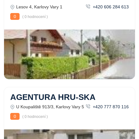
Lesov 4, Karlovy Vary 1
+420 606 284 613
0
( 0 hodnocení )
AGENTURA HRU-SKA
U Koupaliště 913/3, Karlovy Vary 5
+420 777 870 116
0
( 0 hodnocení )