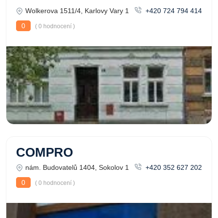
Wolkerova 1511/4, Karlovy Vary 1
+420 724 794 414
0
( 0 hodnocení )
COMPRO
nám. Budovatelů 1404, Sokolov 1
+420 352 627 202
0
( 0 hodnocení )