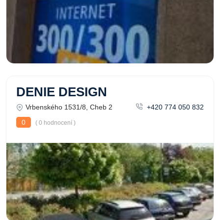
DENIE DESIGN
Vrbenského 1531/8, Cheb 2
+420 774 050 832
0
( 0 hodnocení )