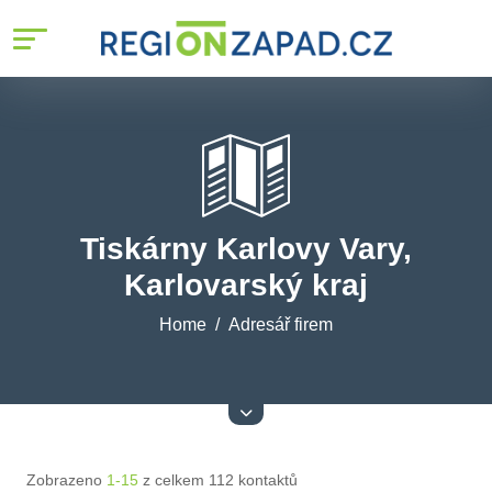
Tiskárny Karlovy Vary,
Karlovarský kraj
Home
Adresář firem
Zobrazeno
1-15
z celkem 112 kontaktů