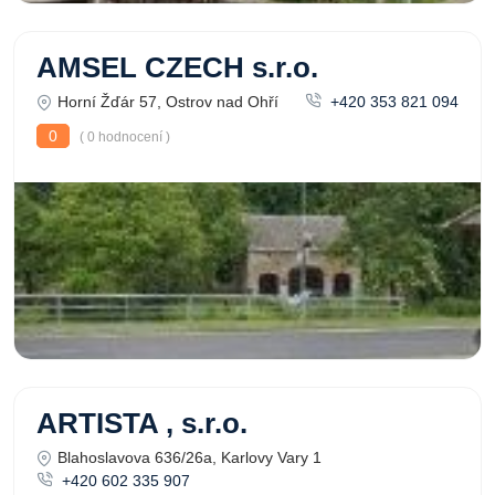
AMSEL CZECH s.r.o.
Horní Žďár 57, Ostrov nad Ohří
+420 353 821 094
0
( 0 hodnocení )
ARTISTA , s.r.o.
Blahoslavova 636/26a, Karlovy Vary 1
+420 602 335 907