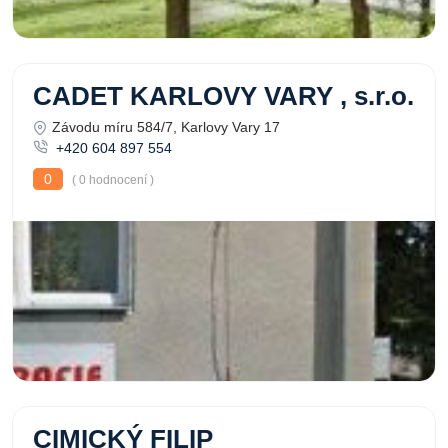
CADET KARLOVY VARY , s.r.o.
Závodu míru 584/7, Karlovy Vary 17
+420 604 897 554
0
( 0 hodnocení )
CIMICKÝ FILIP