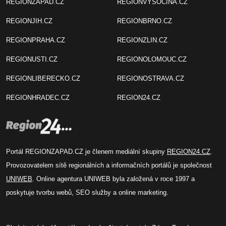
REGIONZAPAD.CZ
REGIONVYSOCINA.CZ
REGIONJIH.CZ
REGIONBRNO.CZ
REGIONPRAHA.CZ
REGIONZLIN.CZ
REGIONUSTI.CZ
REGIONOLOMOUC.CZ
REGIONLIBERECKO.CZ
REGIONOSTRAVA.CZ
REGIONHRADEC.CZ
REGION24.CZ
Portál REGIONZAPAD.CZ je členem mediální skupiny
REGION24.CZ
.
Provozovatelem sítě regionálních a informačních portálů je společnost
UNIWEB
. Online agentura UNIWEB byla založená v roce 1997 a
poskytuje tvorbu webů, SEO služby a online marketing.