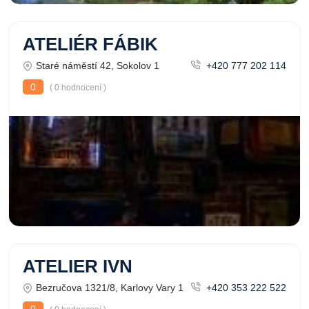
ATELIÉR FÁBIK
Staré náměstí 42, Sokolov 1
+420 777 202 114
0
( 0 hodnocení )
ATELIER IVN
Bezručova 1321/8, Karlovy Vary 1
+420 353 222 522