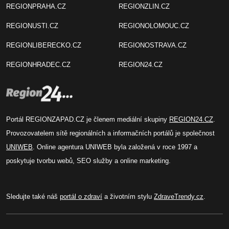
REGIONPRAHA.CZ
REGIONZLIN.CZ
REGIONUSTI.CZ
REGIONOLOMOUC.CZ
REGIONLIBERECKO.CZ
REGIONOSTRAVA.CZ
REGIONHRADEC.CZ
REGION24.CZ
Portál REGIONZAPAD.CZ je členem mediální skupiny
REGION24.CZ
.
Provozovatelem sítě regionálních a informačních portálů je společnost
UNIWEB
. Online agentura UNIWEB byla založená v roce 1997 a
poskytuje tvorbu webů, SEO služby a online marketing.
Sledujte také náš
portál o zdraví
a životním stylu
ZdraveTrendy.cz
.