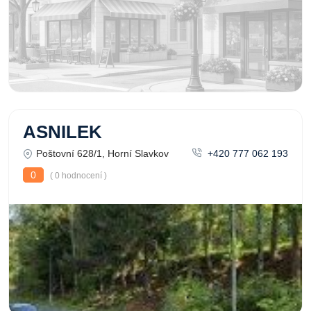
ASNILEK
Poštovní 628/1, Horní Slavkov
+420 777 062 193
0
( 0 hodnocení )