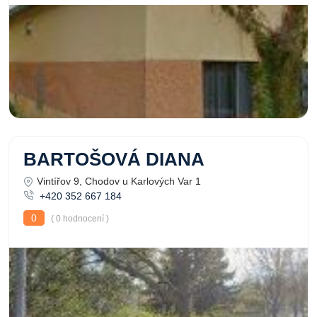
BARTOŠOVÁ DIANA
Vintířov 9, Chodov u Karlových Var 1
+420 352 667 184
0
( 0 hodnocení )