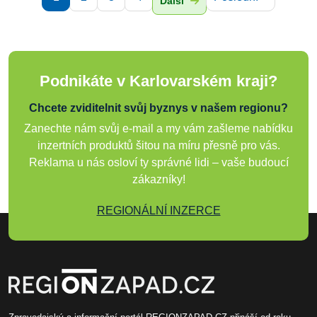
Další
Podnikáte v Karlovarském kraji?
Chcete zviditelnit svůj byznys v našem regionu?
Zanechte nám svůj e-mail a my vám zašleme nabídku
inzertních produktů šitou na míru přesně pro vás.
Reklama u nás osloví ty správné lidi – vaše budoucí
zákazníky!
REGIONÁLNÍ INZERCE