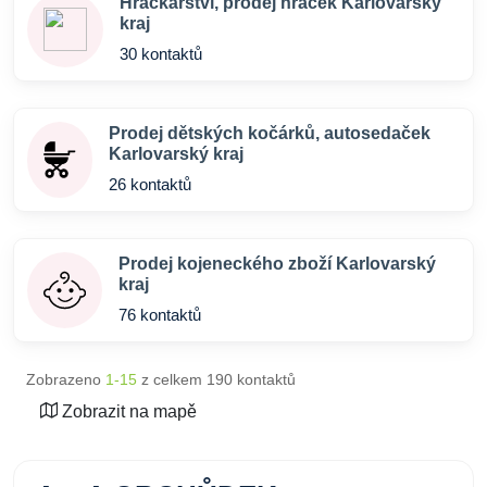
Hračkářství, prodej hraček Karlovarský
kraj
30 kontaktů
Prodej dětských kočárků, autosedaček
Karlovarský kraj
26 kontaktů
Prodej kojeneckého zboží Karlovarský
kraj
76 kontaktů
Zobrazeno
1-15
z celkem 190 kontaktů
Zobrazit na mapě