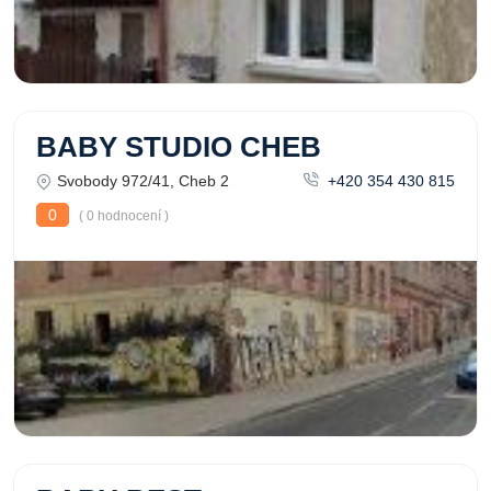
BABY STUDIO CHEB
Svobody 972/41, Cheb 2
+420 354 430 815
0
( 0 hodnocení )