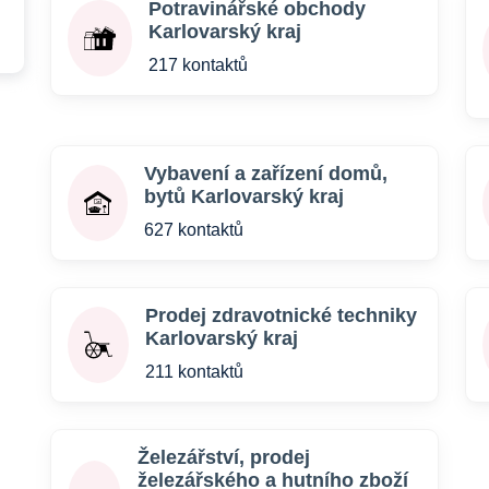
Potravinářské obchody
Karlovarský kraj
217 kontaktů
Vybavení a zařízení domů,
bytů Karlovarský kraj
627 kontaktů
Prodej zdravotnické techniky
Karlovarský kraj
211 kontaktů
Železářství, prodej
železářského a hutního zboží