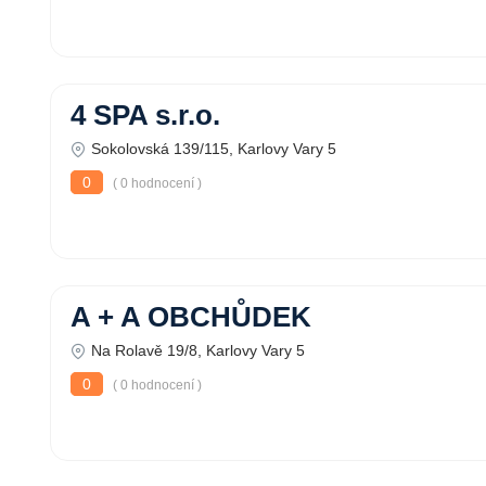
4 SPA s.r.o.
Sokolovská 139/115, Karlovy Vary 5
0
( 0 hodnocení )
A + A OBCHŮDEK
Na Rolavě 19/8, Karlovy Vary 5
0
( 0 hodnocení )