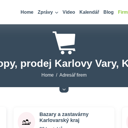
Home
Zprávy
Video
Kalendář
Blog
Firm
py, prodej Karlovy Vary, K
Home
Adresář firem
Bazary a zastavárny
Karlovarský kraj