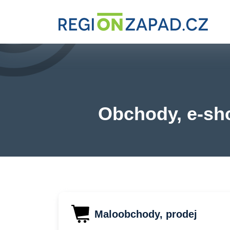
Obchody, e-sho
Maloobchody, prodej