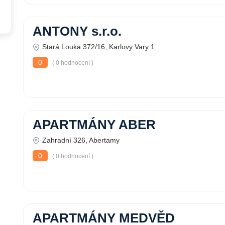
ANTONY s.r.o.
Stará Louka 372/16, Karlovy Vary 1
0
( 0 hodnocení )
APARTMÁNY ABER
Zahradní 326, Abertamy
0
( 0 hodnocení )
APARTMÁNY MEDVĚD