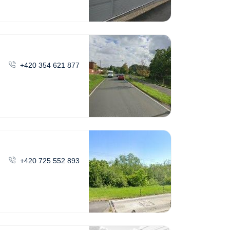
+420 354 621 877
+420 725 552 893