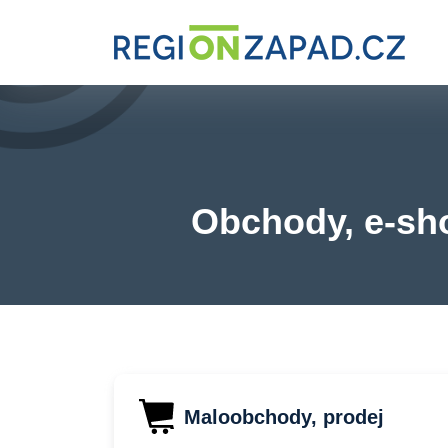
Obchody, e-sho
Maloobchody, prodej