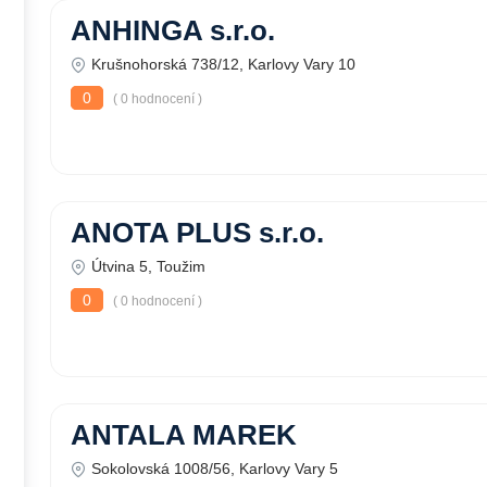
ANHINGA s.r.o.
Krušnohorská 738/12, Karlovy Vary 10
0
( 0 hodnocení )
ANOTA PLUS s.r.o.
Útvina 5, Toužim
0
( 0 hodnocení )
ANTALA MAREK
Sokolovská 1008/56, Karlovy Vary 5