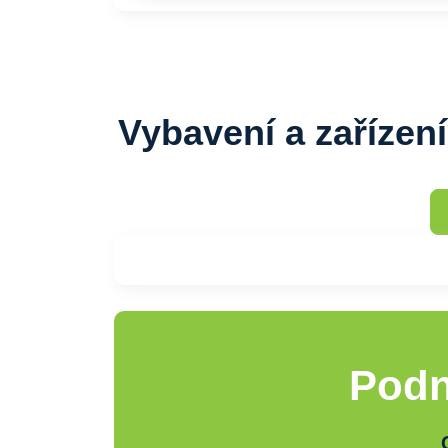
Vybavení a zařízen
Podn