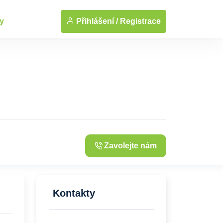
... Zobrazit fotografie
Přihlášení /
Registrace
y
Zavolejte nám
Kontakty