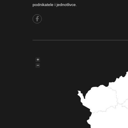
podnikatele i jednotlivce.
+
−