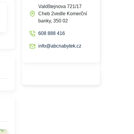
Valdštejnova 721/17
Cheb 2vedle Komerční
banky, 350 02
608 888 416
info@abcnabytek.cz