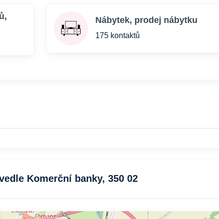
ů,
Nábytek, prodej nábytku
175 kontaktů
2vedle Komerční banky, 350 02