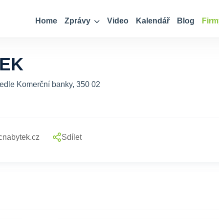
Home
Zprávy
Video
Kalendář
Blog
Firm
TEK
edle Komerční banky, 350 02
cnabytek.cz
Sdílet