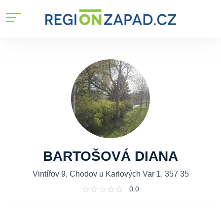
BARTOŠOVÁ DIANA
Vintířov 9, Chodov u Karlových Var 1, 357 35
0.0