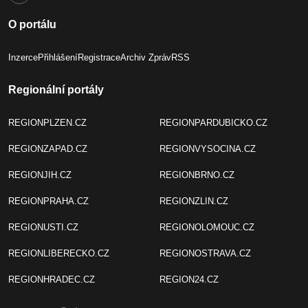
O portálu
Inzerce
Přihlášení
Registrace
Archiv Zpráv
RSS
Regionální portály
REGIONPLZEN.CZ
REGIONPARDUBICKO.CZ
REGIONZAPAD.CZ
REGIONVYSOCINA.CZ
REGIONJIH.CZ
REGIONBRNO.CZ
REGIONPRAHA.CZ
REGIONZLIN.CZ
REGIONUSTI.CZ
REGIONOLOMOUC.CZ
REGIONLIBERECKO.CZ
REGIONOSTRAVA.CZ
REGIONHRADEC.CZ
REGION24.CZ