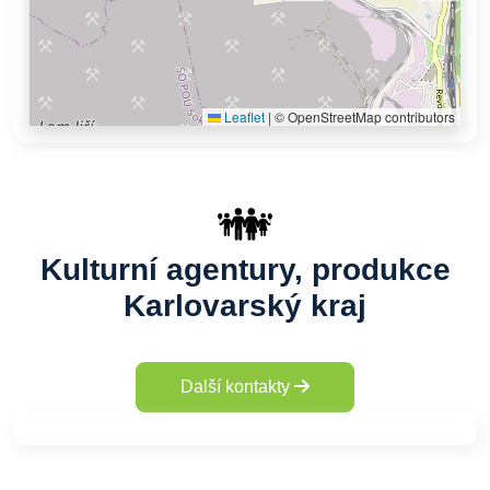
Leaflet
|
© OpenStreetMap contributors
Kulturní agentury, produkce
Karlovarský kraj
Další kontakty