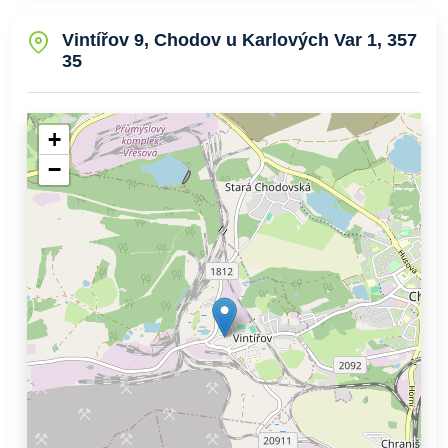
Vintířov 9, Chodov u Karlových Var 1, 357
35
+
−