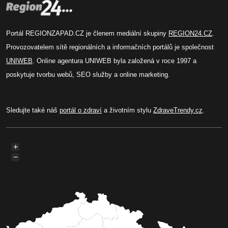
Portál REGIONZAPAD.CZ je členem mediální skupiny
REGION24.CZ
.
Provozovatelem sítě regionálních a informačních portálů je společnost
UNIWEB
. Online agentura UNIWEB byla založená v roce 1997 a
poskytuje tvorbu webů, SEO služby a online marketing.
Sledujte také náš
portál o zdraví
a životním stylu
ZdraveTrendy.cz
.
+
−