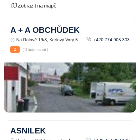
Zobrazit na mapě
A + A OBCHŮDEK
Na Rolavě 19/8, Karlovy Vary 5
+420 774 905 303
0
( 0 hodnocení )
ASNILEK