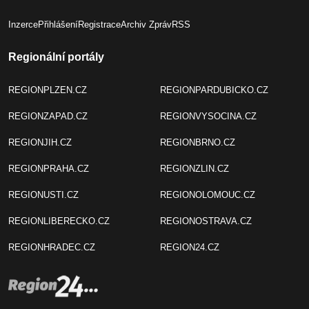
Inzerce
Přihlášení
Registrace
Archiv Zpráv
RSS
Regionální portály
REGIONPLZEN.CZ
REGIONPARDUBICKO.CZ
REGIONZAPAD.CZ
REGIONVYSOCINA.CZ
REGIONJIH.CZ
REGIONBRNO.CZ
REGIONPRAHA.CZ
REGIONZLIN.CZ
REGIONUSTI.CZ
REGIONOLOMOUC.CZ
REGIONLIBERECKO.CZ
REGIONOSTRAVA.CZ
REGIONHRADEC.CZ
REGION24.CZ