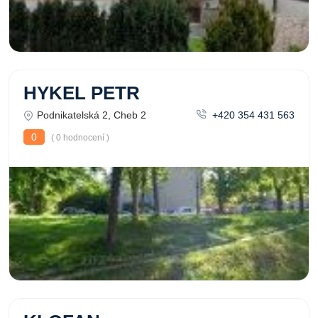
HYKEL PETR
Podnikatelská 2, Cheb 2
+420 354 431 563
0
( 0 hodnocení )