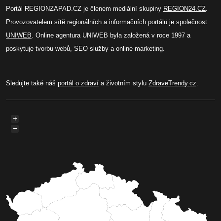
Portál REGIONZAPAD.CZ je členem mediální skupiny
REGION24.CZ
.
Provozovatelem sítě regionálních a informačních portálů je společnost
UNIWEB
. Online agentura UNIWEB byla založená v roce 1997 a
poskytuje tvorbu webů, SEO služby a online marketing.
Sledujte také náš
portál o zdraví
a životním stylu
ZdraveTrendy.cz
.
+
−