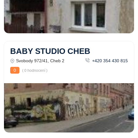
BABY STUDIO CHEB
Svobody 972/41, Cheb 2
+420 354 430 815
0
( 0 hodnocení )