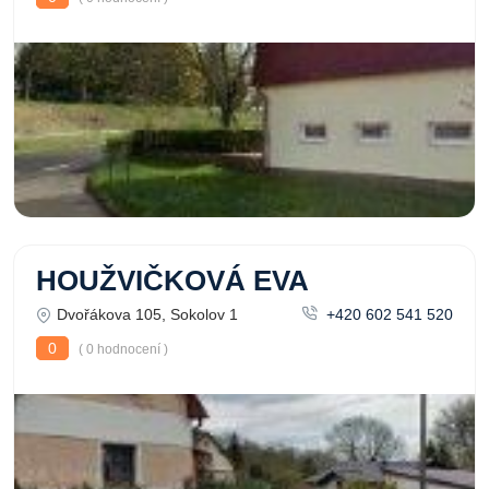
HOUŽVIČKOVÁ EVA
Dvořákova 105, Sokolov 1
+420 602 541 520
0
( 0 hodnocení )