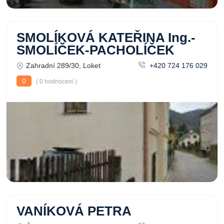
SMOLÍKOVÁ KATEŘINA Ing.-
SMOLÍČEK-PACHOLÍČEK
Zahradní 289/30, Loket
+420 724 176 029
0
( 0 hodnocení )
VANÍKOVÁ PETRA