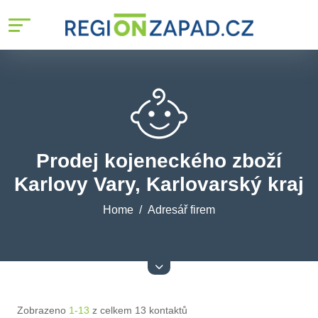
Prodej kojeneckého zboží
Karlovy Vary, Karlovarský kraj
Home
Adresář firem
Zobrazeno
1-13
z celkem 13 kontaktů