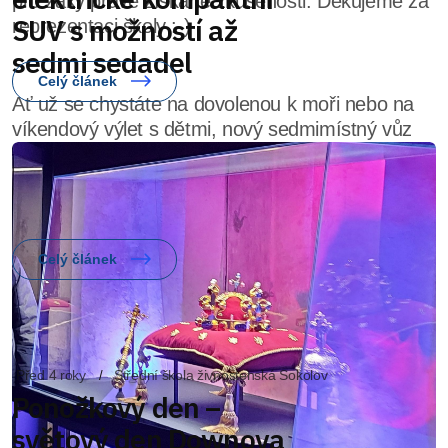
pro žáky právě získané zkušenosti. Děkujeme za
reprezentaci školy :-)
Celý článek