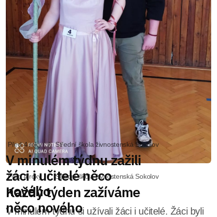
Před 4 roky
Střední škola živnostenská Sokolov
Každý týden zažíváme
něco nového