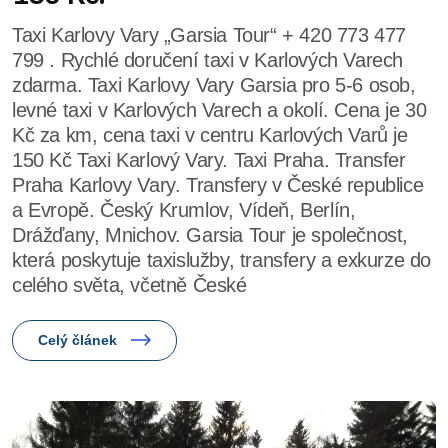
Taxi Karlovy Vary „Garsia Tour“ + 420 773 477
799 . Rychlé doručení taxi v Karlových Varech
zdarma. Taxi Karlovy Vary Garsia pro 5-6 osob,
levné taxi v Karlových Varech a okolí. Cena je 30
Kč za km, cena taxi v centru Karlových Varů je
150 Kč Taxi Karlový Vary. Taxi Praha. Transfer
Praha Karlovy Vary. Transfery v České republice
a Evropě. Český Krumlov, Vídeň, Berlín,
Drážďany, Mnichov. Garsia Tour je společnost,
která poskytuje taxislužby, transfery a exkurze do
celého světa, včetně České
Celý článek