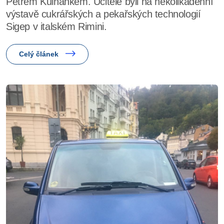
Petrem Kulhánkem. Učitelé byli na několikadenní
výstavě cukrářských a pekařských technologií
Sigep v italském Rimini.
Celý článek