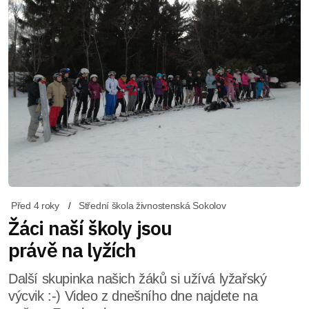
Před 4 roky
Střední škola živnostenská Sokolov
Žáci naší školy jsou
právě na lyžích
Další skupinka našich žáků si užívá lyžařský
výcvik :-) Video z dnešního dne najdete na