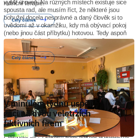
nutriční terapie.
Celý článek