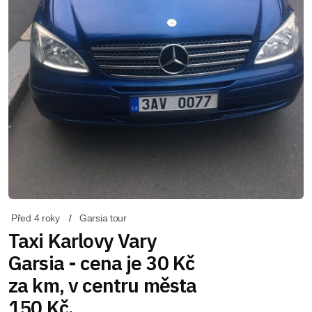
Před 4 roky
Garsia tour
Taxi Karlovy Vary
Garsia - cena je 30 Kč
za km, v centru města
150 Kč.