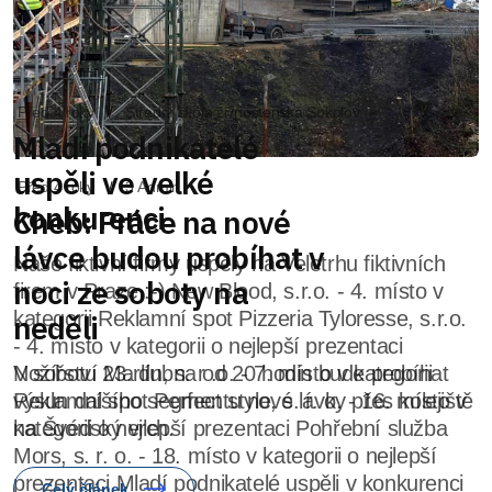
Před 4 roky
3 Admin
Cheb: Práce na nové
lávce budou probíhat v
noci ze soboty na
neděli
V sobotu 23. dubna od 20 hodin bude probíhat
výsun dalšího segmentu nové lávky přes kolejiště
na Švédský vrch.
Celý článek