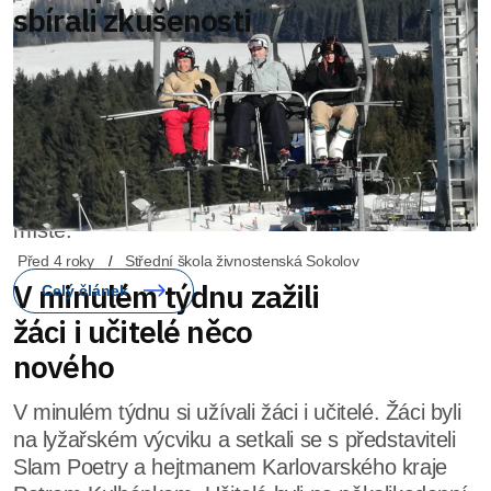
Před 4 roky
Střední škola živnostenská Sokolov
V minulém týdnu zažili
žáci i učitelé něco
nového
V minulém týdnu si užívali žáci i učitelé. Žáci byli
na lyžařském výcviku a setkali se s představiteli
Slam Poetry a hejtmanem Karlovarského kraje