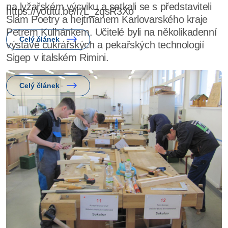
https://youtu.be/i7L_zqsR3Xo
Celý článek