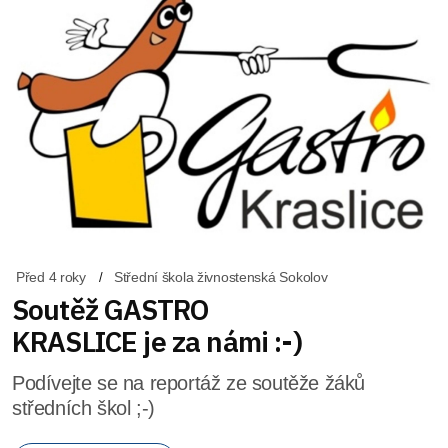
Před 4 roky
Střední škola živnostenská Sokolov
Soutěž GASTRO
KRASLICE je za námi :-)
Podívejte se na reportáž ze soutěže žáků
středních škol ;-)