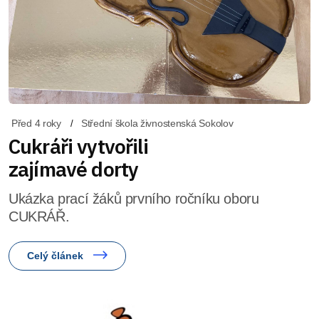
Před 4 roky
Střední škola živnostenská Sokolov
Cukráři vytvořili
zajímavé dorty
Ukázka prací žáků prvního ročníku oboru
CUKRÁŘ.
Celý článek