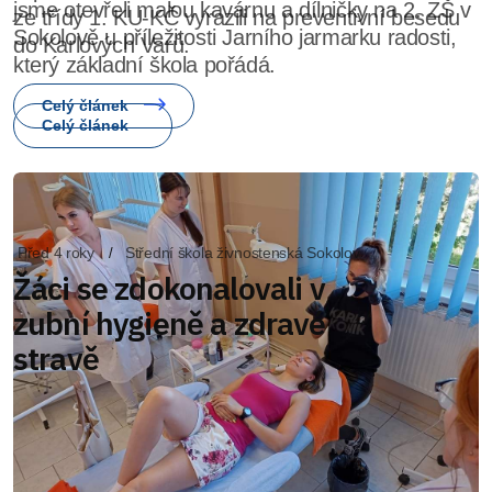
ze třídy 1. KU-KČ vyrazili na preventivní besedu
do Karlových Varů.
Celý článek