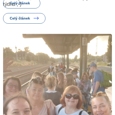
týdnu ;-)
Celý článek