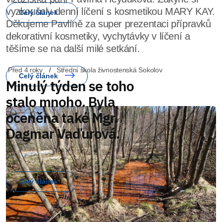
vyzkoušely denní líčení s kosmetikou MARY KAY.
Děkujeme Pavlíně za super prezentaci přípravků
dekorativní kosmetiky, vychytávky v líčení a
těšíme se na další milé setkání.
Celý článek