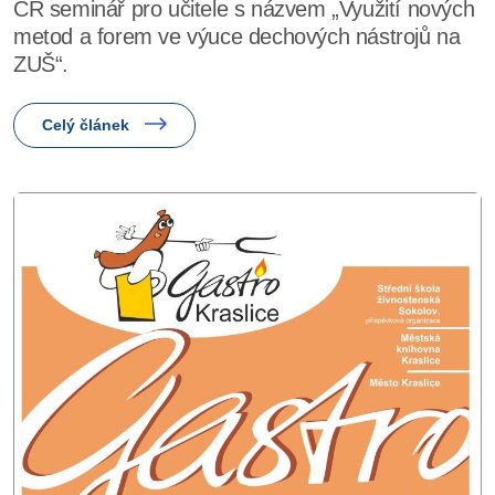
ČR seminář pro učitele s názvem „Využití nových
metod a forem ve výuce dechových nástrojů na
ZUŠ“.
Celý článek