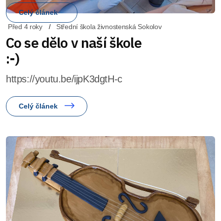
Před 4 roky
Střední škola živnostenská Sokolov
Co se dělo v naší škole
:-)
https://youtu.be/ijpK3dgtH-c
Celý článek