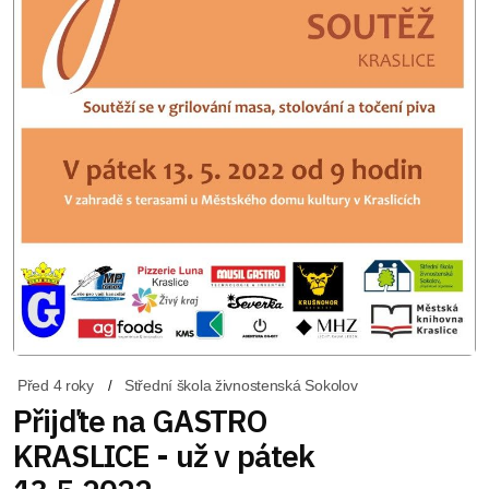
Před 4 roky
Střední škola živnostenská Sokolov
Přijďte na GASTRO
KRASLICE - už v pátek