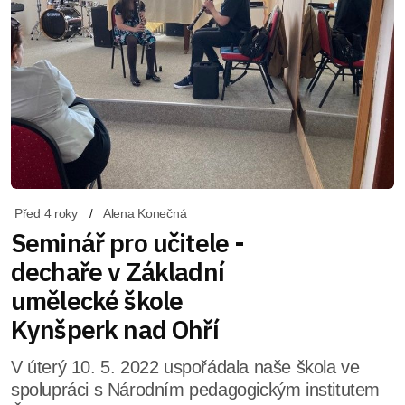
Před 4 roky
Alena Konečná
Seminář pro učitele -
dechaře v Základní
umělecké škole
Kynšperk nad Ohří
V úterý 10. 5. 2022 uspořádala naše škola ve
spolupráci s Národním pedagogickým institutem