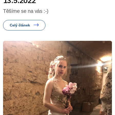
13.5.2022
Těšíme se na vás :-)
Celý článek