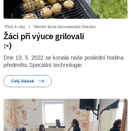
Před 4 roky
Střední škola živnostenská Sokolov
Žáci při výuce grilovali
:-)
Dne 19. 5. 2022 se konala naše poslední hodina
předmětu Speciální technologie.
Celý článek