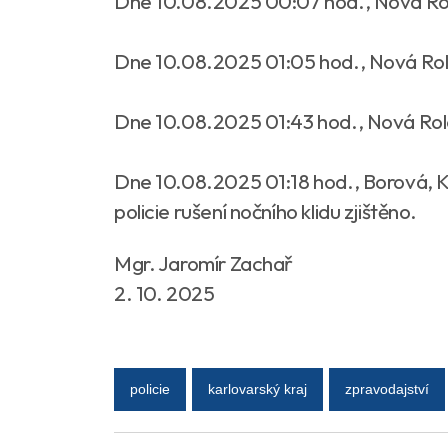
Dne 10.08.2025 00:07 hod., Nová Ro
Dne 10.08.2025 01:05 hod., Nová Ro
Dne 10.08.2025 01:43 hod., Nová Rol
Dne 10.08.2025 01:18 hod., Borová, Ka
policie rušení nočního klidu zjištěno.
Mgr. Jaromír Zachař
2. 10. 2025
policie
karlovarský kraj
zpravodajství