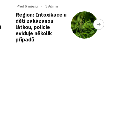
Před 6 měsíci
3 Admin
Region: Intoxikace u
dětí zakázanou
3
látkou, policie
eviduje několik
případů