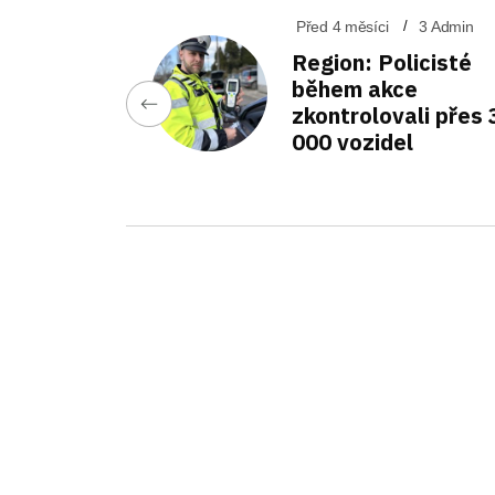
Před 4 měsíci
3 Admin
Region: Policisté
během akce
zkontrolovali přes 
000 vozidel