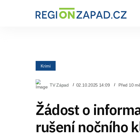
Krimi
TV Západ
02.10.2025 14:09
Před 10 mě
Žádost o inform
rušení nočního k