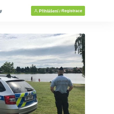
y
Registrace
Přihlášení /