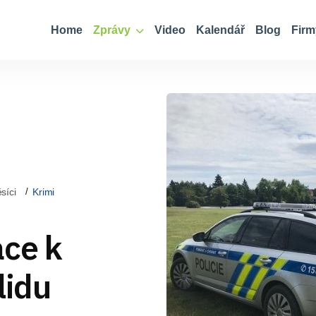
Home
Zprávy
Video
Kalendář
Blog
Firm
síci
Krimi
ace k
lidu