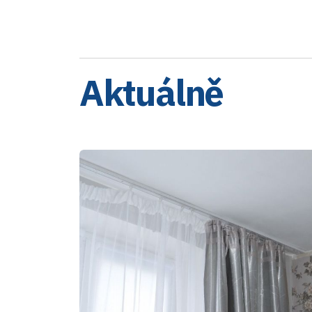
Aktuálně