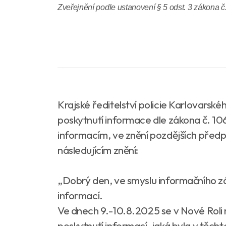
Zveřejnění podle ustanovení § 5 odst. 3 zákona č
Krajské ředitelství policie Karlovarsk
poskytnutí informace dle zákona č. 10
informacím, ve znění pozdějších předpi
následujícím znění:
„Dobrý den, ve smyslu informačního z
informací.
Ve dnech 9.-10.8.2025 se v Nové Roli 
poskytnutí informací, jaká byla v těch