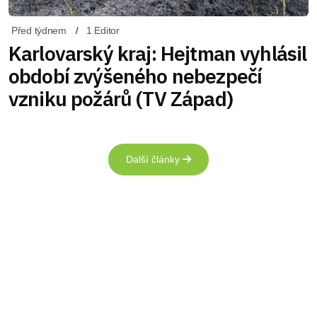
Před týdnem
1 Editor
Karlovarský kraj: Hejtman vyhlásil
období zvýšeného nebezpečí
vzniku požárů (TV Západ)
Další články