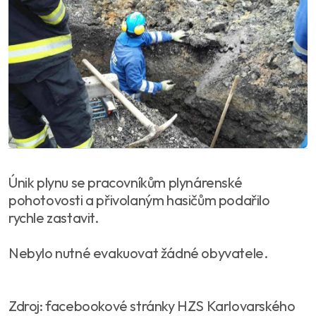
Únik plynu se pracovníkům plynárenské
pohotovosti a přivolaným hasičům podařilo
rychle zastavit.
Nebylo nutné evakuovat žádné obyvatele.
Zdroj: facebookové stránky HZS Karlovarského