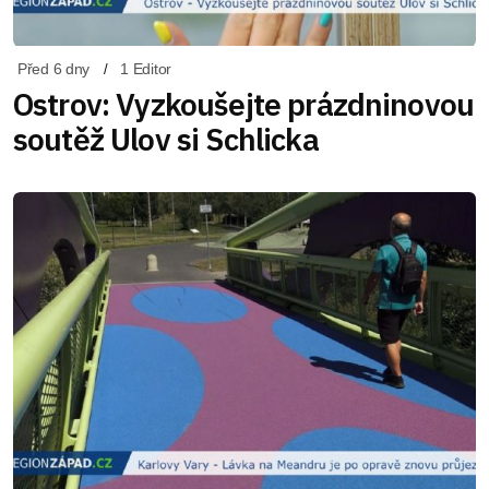
Před 6 dny
1 Editor
Ostrov: Vyzkoušejte prázdninovou
soutěž Ulov si Schlicka