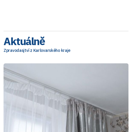
Aktuálně
Zpravodasjtví z Karlovarského kraje