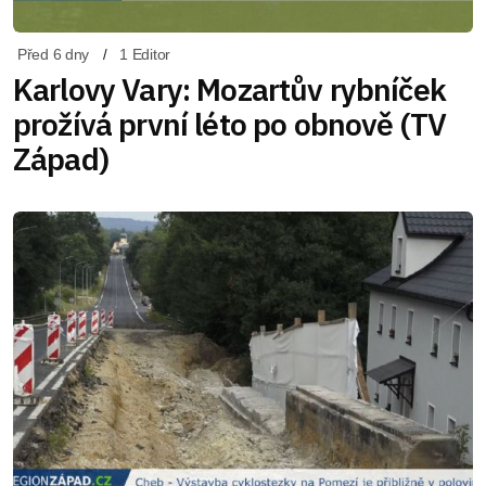
Před 6 dny
1 Editor
Karlovy Vary: Mozartův rybníček
prožívá první léto po obnově (TV
Západ)