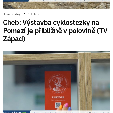
Před 6 dny
1 Editor
Cheb: Výstavba cyklostezky na
Pomezí je přibližně v polovině (TV
Západ)