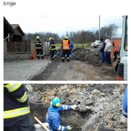
kraje