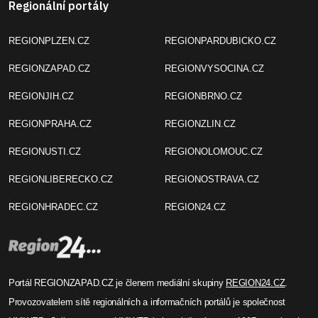
Regionální portály
REGIONPLZEN.CZ
REGIONPARDUBICKO.CZ
REGIONZAPAD.CZ
REGIONVYSOCINA.CZ
REGIONJIH.CZ
REGIONBRNO.CZ
REGIONPRAHA.CZ
REGIONZLIN.CZ
REGIONUSTI.CZ
REGIONOLOMOUC.CZ
REGIONLIBERECKO.CZ
REGIONOSTRAVA.CZ
REGIONHRADEC.CZ
REGION24.CZ
Portál REGIONZAPAD.CZ je členem mediální skupiny
REGION24.CZ
.
Provozovatelem sítě regionálních a informačních portálů je společnost