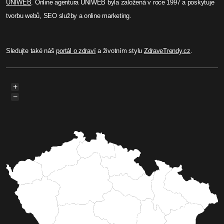
UNIWEB
. Online agentura UNIWEB byla založená v roce 1997 a poskytuje
tvorbu webů, SEO služby a online marketing.
Sledujte také náš
portál o zdraví
a životním stylu
ZdraveTrendy.cz
.
+
−