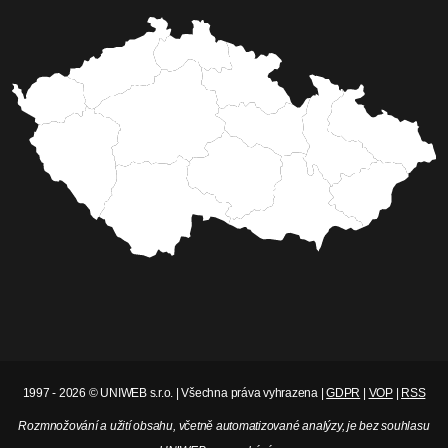
1997 - 2026 © UNIWEB s.r.o. | Všechna práva vyhrazena |
GDPR
|
VOP
|
RSS
Rozmnožování a užití obsahu, včetně automatizované analýzy, je bez souhlasu