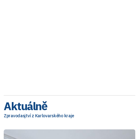
Aktuálně
Zpravodasjtví z Karlovarského kraje