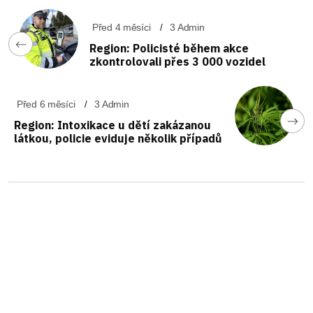
Před 4 měsíci
3 Admin
Region: Policisté během akce
zkontrolovali přes 3 000 vozidel
Před 6 měsíci
3 Admin
Region: Intoxikace u dětí zakázanou
látkou, policie eviduje několik případů