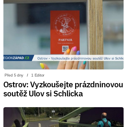
Před 5 dny
1 Editor
Ostrov: Vyzkoušejte prázdninovou
soutěž Ulov si Schlicka