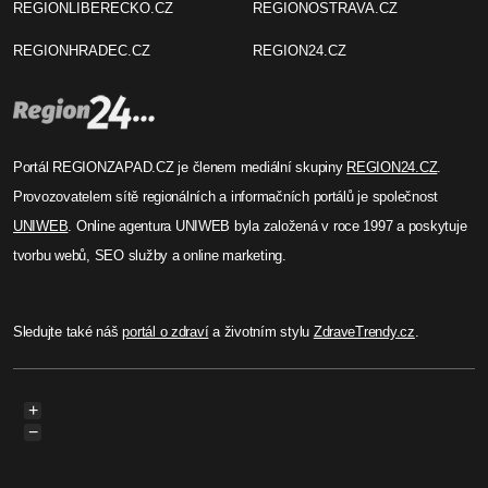
REGIONLIBERECKO.CZ
REGIONOSTRAVA.CZ
REGIONHRADEC.CZ
REGION24.CZ
Portál REGIONZAPAD.CZ je členem mediální skupiny
REGION24.CZ
.
Provozovatelem sítě regionálních a informačních portálů je společnost
UNIWEB
. Online agentura UNIWEB byla založená v roce 1997 a poskytuje
tvorbu webů, SEO služby a online marketing.
Sledujte také náš
portál o zdraví
a životním stylu
ZdraveTrendy.cz
.
+
−