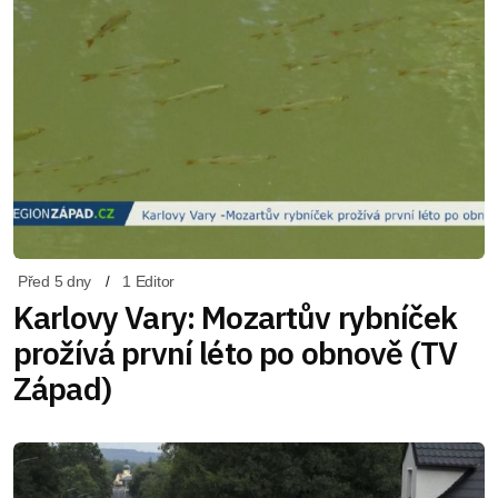
Před 5 dny
1 Editor
Karlovy Vary: Mozartův rybníček
prožívá první léto po obnově (TV
Západ)