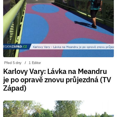
Před 5 dny
1 Editor
Karlovy Vary: Lávka na Meandru
je po opravě znovu průjezdná (TV
Západ)