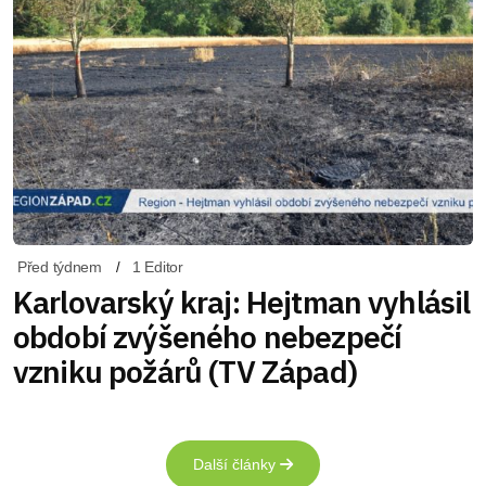
Před týdnem
1 Editor
Karlovarský kraj: Hejtman vyhlásil
období zvýšeného nebezpečí
vzniku požárů (TV Západ)
Další články