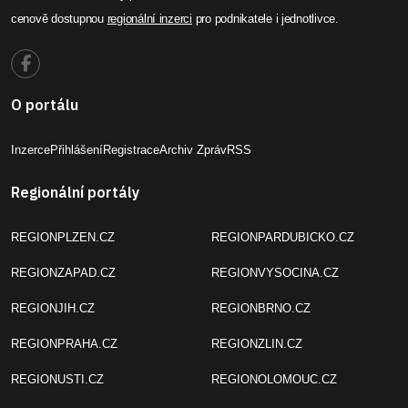
cenově dostupnou
regionální inzerci
pro podnikatele i jednotlivce.
O portálu
Inzerce
Přihlášení
Registrace
Archiv Zpráv
RSS
Regionální portály
REGIONPLZEN.CZ
REGIONPARDUBICKO.CZ
REGIONZAPAD.CZ
REGIONVYSOCINA.CZ
REGIONJIH.CZ
REGIONBRNO.CZ
REGIONPRAHA.CZ
REGIONZLIN.CZ
REGIONUSTI.CZ
REGIONOLOMOUC.CZ