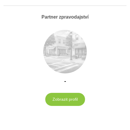
Partner zpravodajství
-
Zobrazit profil