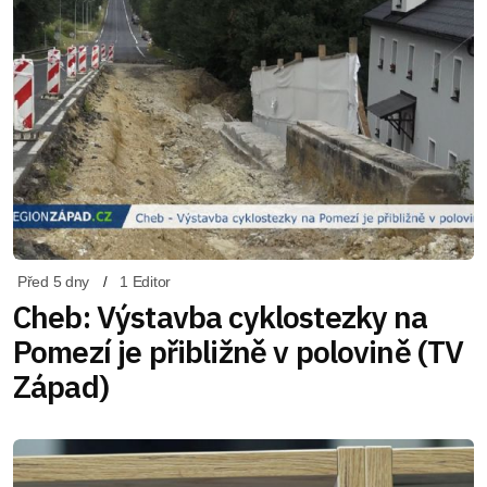
Před 5 dny
1 Editor
Cheb: Výstavba cyklostezky na
Pomezí je přibližně v polovině (TV
Západ)