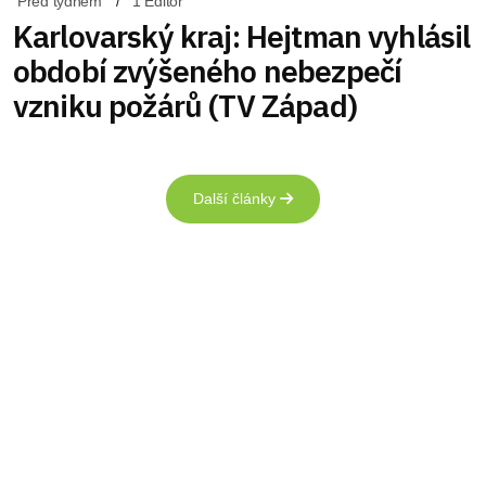
Před týdnem
1 Editor
Karlovarský kraj: Hejtman vyhlásil
období zvýšeného nebezpečí
vzniku požárů (TV Západ)
Další články