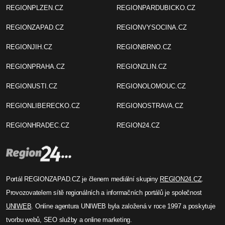
REGIONPLZEN.CZ
REGIONPARDUBICKO.CZ
REGIONZAPAD.CZ
REGIONVYSOCINA.CZ
REGIONJIH.CZ
REGIONBRNO.CZ
REGIONPRAHA.CZ
REGIONZLIN.CZ
REGIONUSTI.CZ
REGIONOLOMOUC.CZ
REGIONLIBERECKO.CZ
REGIONOSTRAVA.CZ
REGIONHRADEC.CZ
REGION24.CZ
Portál REGIONZAPAD.CZ je členem mediální skupiny
REGION24.CZ
.
Provozovatelem sítě regionálních a informačních portálů je společnost
UNIWEB
. Online agentura UNIWEB byla založená v roce 1997 a poskytuje
tvorbu webů, SEO služby a online marketing.