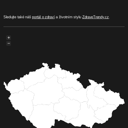
Sledujte také náš
portál o zdraví
a životním stylu
ZdraveTrendy.cz
.
+
−