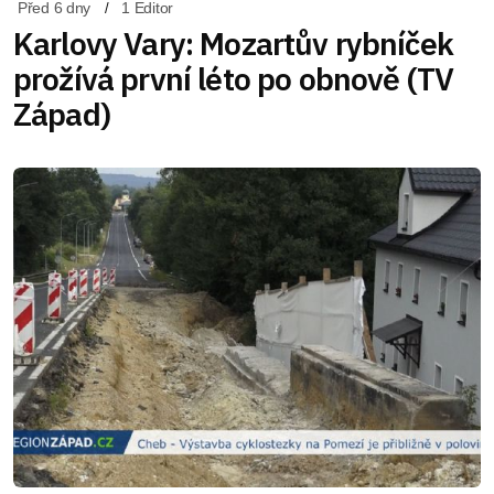
Před 6 dny
1 Editor
Karlovy Vary: Mozartův rybníček
prožívá první léto po obnově (TV
Západ)