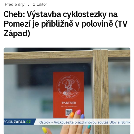
Před 6 dny
1 Editor
Cheb: Výstavba cyklostezky na
Pomezí je přibližně v polovině (TV
Západ)