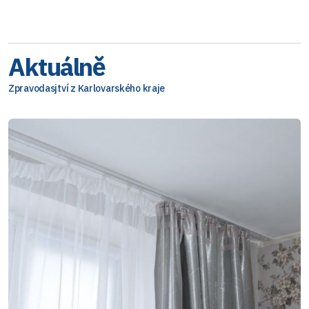
Aktuálně
Zpravodasjtví z Karlovarského kraje