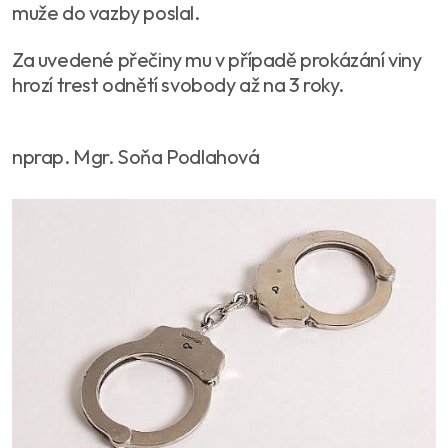
muže do vazby poslal.
Za uvedené přečiny mu v případě prokázání viny
hrozí trest odnětí svobody až na 3 roky.
nprap. Mgr. Soňa Podlahová