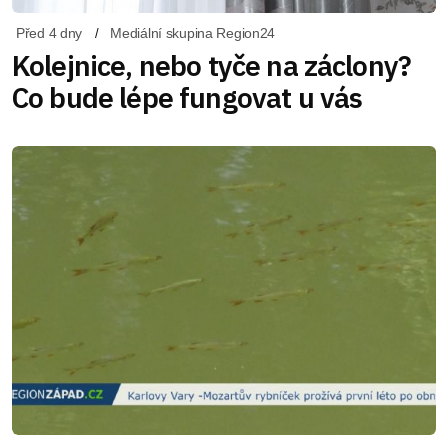
Před 4 dny
Mediální skupina Region24
Kolejnice, nebo tyče na záclony?
Co bude lépe fungovat u vás