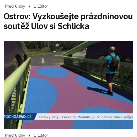
Před 6 dny
1 Editor
Ostrov: Vyzkoušejte prázdninovou
soutěž Ulov si Schlicka
Před 6 dny
1 Editor