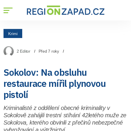
Krimi
2 Editor
Před 7 roky
Sokolov: Na obsluhu
restaurace mířil plynovou
pistolí
Kriminalisté z oddělení obecné kriminality v
Sokolově zahájili trestní stíhání 42letého muže ze
Sokolova, kterého obvinili z přečinů nebezpečné
vyhrožování a výtržnictví.