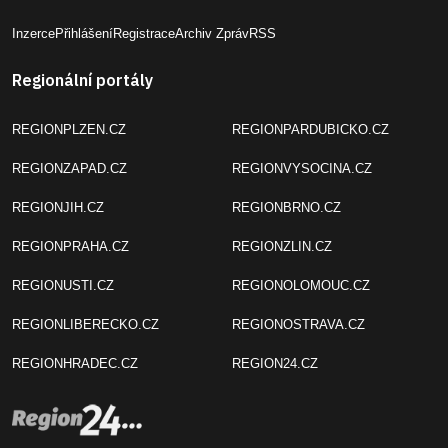
Inzerce
Přihlášení
Registrace
Archiv Zpráv
RSS
Regionální portály
REGIONPLZEN.CZ
REGIONPARDUBICKO.CZ
REGIONZAPAD.CZ
REGIONVYSOCINA.CZ
REGIONJIH.CZ
REGIONBRNO.CZ
REGIONPRAHA.CZ
REGIONZLIN.CZ
REGIONUSTI.CZ
REGIONOLOMOUC.CZ
REGIONLIBERECKO.CZ
REGIONOSTRAVA.CZ
REGIONHRADEC.CZ
REGION24.CZ