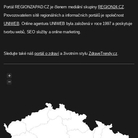
Portál REGIONZAPAD.CZ je členem mediální skupiny
REGION24.CZ
.
Provozovatelem sítě regionálních a informačních portálů je společnost
UNIWEB
. Online agentura UNIWEB byla založená v roce 1997 a poskytuje
tvorbu webů, SEO služby a online marketing.
Sledujte také náš
portál o zdraví
a životním stylu
ZdraveTrendy.cz
.
+
−