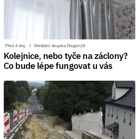
Před 4 dny
Mediální skupina Region24
Kolejnice, nebo tyče na záclony?
Co bude lépe fungovat u vás