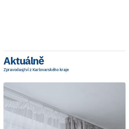
Aktuálně
Zpravodasjtví z Karlovarského kraje