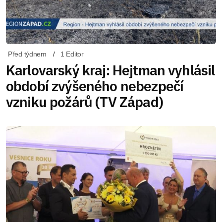
Před týdnem
1 Editor
Karlovarský kraj: Hejtman vyhlásil
období zvýšeného nebezpečí
vzniku požárů (TV Západ)