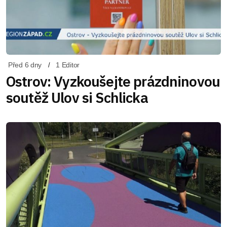
Před 6 dny
1 Editor
Ostrov: Vyzkoušejte prázdninovou
soutěž Ulov si Schlicka