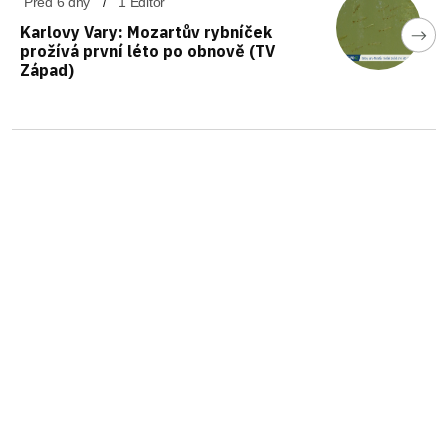
Před 6 dny
1 Editor
Karlovy Vary: Mozartův rybníček
prožívá první léto po obnově (TV
Západ)