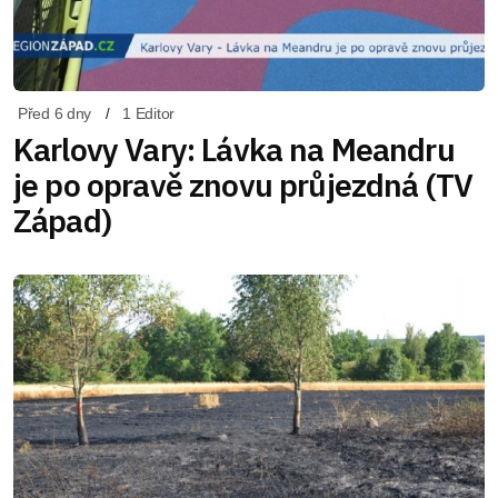
Před 6 dny
1 Editor
Karlovy Vary: Lávka na Meandru
je po opravě znovu průjezdná (TV
Západ)