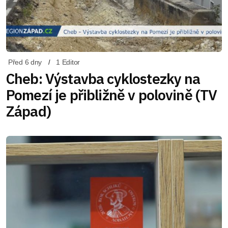
Před 6 dny
1 Editor
Cheb: Výstavba cyklostezky na
Pomezí je přibližně v polovině (TV
Západ)