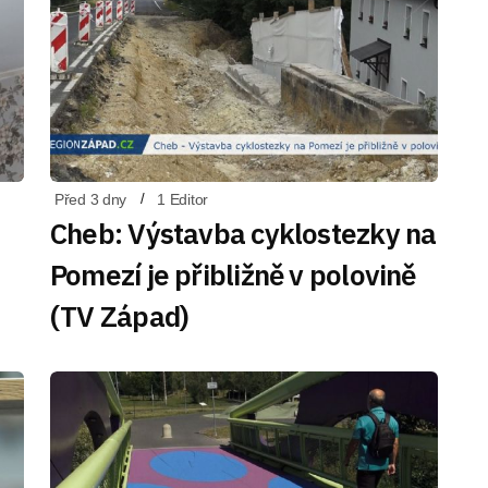
Před 3 dny
1 Editor
Cheb: Výstavba cyklostezky na
Pomezí je přibližně v polovině
(TV Západ)