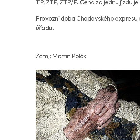
TP, ZTP, ZTP/P. Cena za jednu jízdu j
Provozní doba Chodovského expresu b
úřadu.
Zdroj: Martin Polák