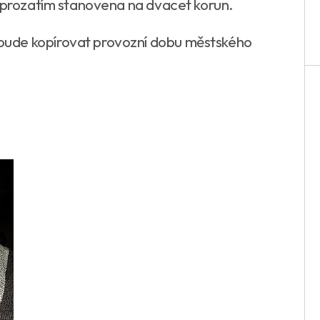
e prozatím stanovena na dvacet korun.
ude kopírovat provozní dobu městského