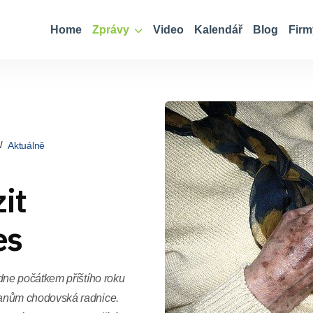
Home
Zprávy
Video
Kalendář
Blog
Firm
Aktuálně
it
es
ne počátkem příštího roku
anům chodovská radnice.