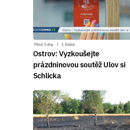
Před 3 dny
1 Editor
Ostrov: Vyzkoušejte
prázdninovou soutěž Ulov si
Schlicka