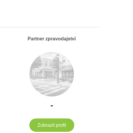
Partner zpravodajství
-
Zobrazit profil