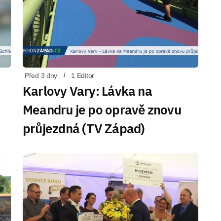
Před 3 dny
1 Editor
Karlovy Vary: Lávka na
Meandru je po opravě znovu
průjezdná (TV Západ)