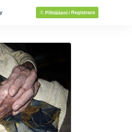
y
Registrace
Přihlášení /