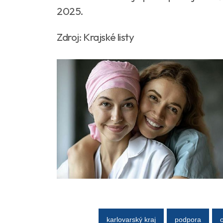
2025.
Zdroj: Krajské listy
karlovarský kraj
podpora