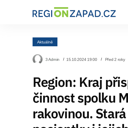
Aktuálně
3 Admin
15.10.2024 19:00
Před 2 roky
Region: Kraj při
činnost spolku 
rakovinou. Stará