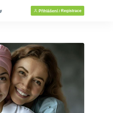
y
Registrace
Přihlášení /