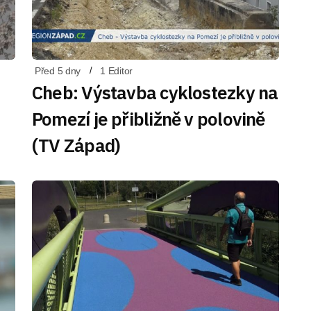
Před 5 dny
1 Editor
Cheb: Výstavba cyklostezky na
Pomezí je přibližně v polovině
(TV Západ)