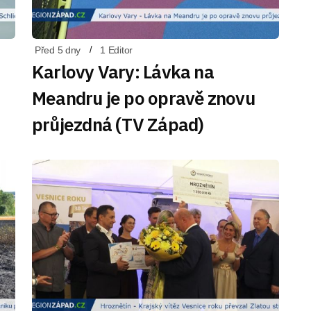
Před 5 dny
1 Editor
Karlovy Vary: Lávka na
Meandru je po opravě znovu
průjezdná (TV Západ)