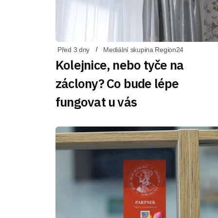
Před 3 dny
Mediální skupina Region24
Kolejnice, nebo tyče na
záclony? Co bude lépe
fungovat u vás