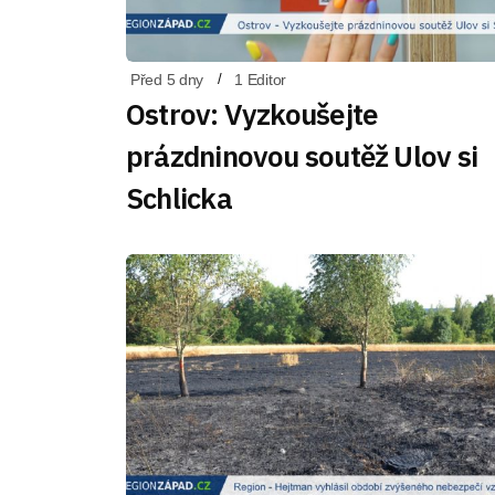
Před 5 dny
1 Editor
Ostrov: Vyzkoušejte
prázdninovou soutěž Ulov si
Schlicka