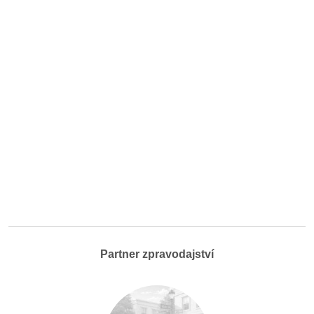
Partner zpravodajství