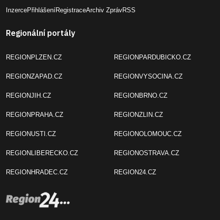
Inzerce
Přihlášení
Registrace
Archiv Zpráv
RSS
Regionální portály
REGIONPLZEN.CZ
REGIONPARDUBICKO.CZ
REGIONZAPAD.CZ
REGIONVYSOCINA.CZ
REGIONJIH.CZ
REGIONBRNO.CZ
REGIONPRAHA.CZ
REGIONZLIN.CZ
REGIONUSTI.CZ
REGIONOLOMOUC.CZ
REGIONLIBERECKO.CZ
REGIONOSTRAVA.CZ
REGIONHRADEC.CZ
REGION24.CZ