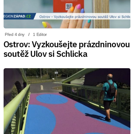
Před 4 dny
1 Editor
Ostrov: Vyzkoušejte prázdninovou
soutěž Ulov si Schlicka