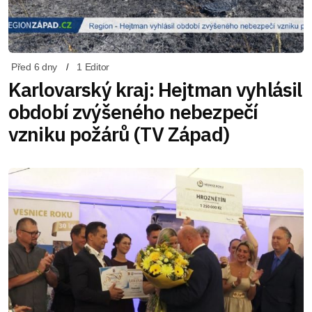
Před 6 dny
1 Editor
Karlovarský kraj: Hejtman vyhlásil
období zvýšeného nebezpečí
vzniku požárů (TV Západ)