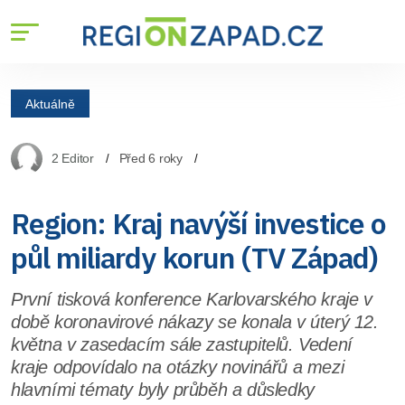
Aktuálně
2 Editor
Před 6 roky
Region: Kraj navýší investice o
půl miliardy korun (TV Západ)
První tisková konference Karlovarského kraje v
době koronavirové nákazy se konala v úterý 12.
května v zasedacím sále zastupitelů. Vedení
kraje odpovídalo na otázky novinářů a mezi
hlavními tématy byly průběh a důsledky