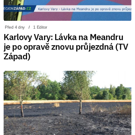
Před 4 dny
1 Editor
Karlovy Vary: Lávka na Meandru
je po opravě znovu průjezdná (TV
Západ)