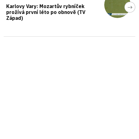
Karlovy Vary: Mozartův rybníček
prožívá první léto po obnově (TV
Západ)