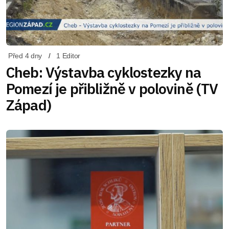
Před 4 dny
1 Editor
Cheb: Výstavba cyklostezky na
Pomezí je přibližně v polovině (TV
Západ)