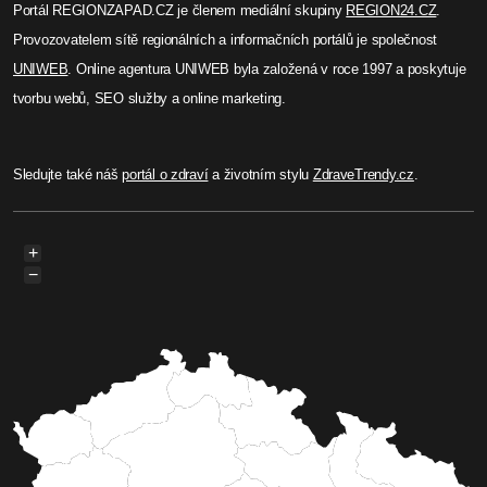
Portál REGIONZAPAD.CZ je členem mediální skupiny
REGION24.CZ
.
Provozovatelem sítě regionálních a informačních portálů je společnost
UNIWEB
. Online agentura UNIWEB byla založená v roce 1997 a poskytuje
tvorbu webů, SEO služby a online marketing.
Sledujte také náš
portál o zdraví
a životním stylu
ZdraveTrendy.cz
.
+
−