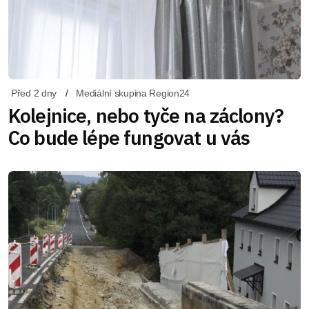
Před 2 dny
Mediální skupina Region24
Kolejnice, nebo tyče na záclony?
Co bude lépe fungovat u vás