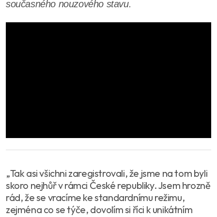
současného nouzového stavu.
„Tak asi všichni zaregistrovali, že jsme na tom byli
skoro nejhůř v rámci České republiky. Jsem hrozně
rád, že se vracíme ke standardnímu režimu,
zejména co se týče, dovolím si říci k unikátním