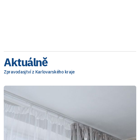
Aktuálně
Zpravodasjtví z Karlovarského kraje