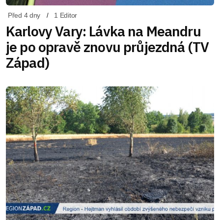
Před 4 dny
1 Editor
Karlovy Vary: Lávka na Meandru
je po opravě znovu průjezdná (TV
Západ)