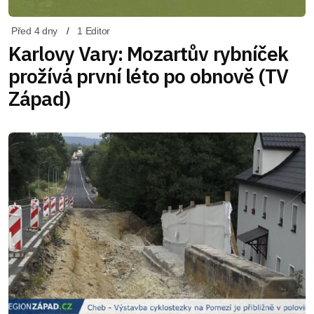
Před 4 dny
1 Editor
Karlovy Vary: Mozartův rybníček
prožívá první léto po obnově (TV
Západ)