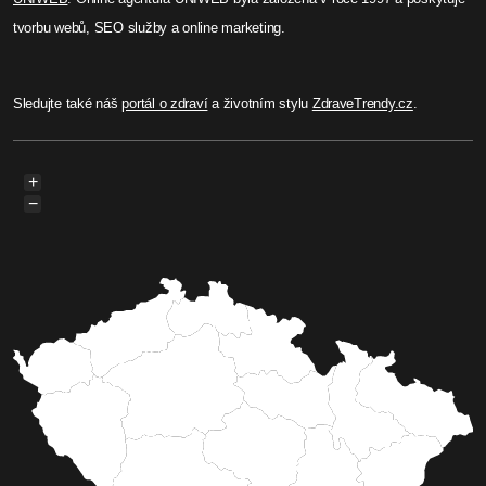
tvorbu webů, SEO služby a online marketing.
Sledujte také náš
portál o zdraví
a životním stylu
ZdraveTrendy.cz
.
+
−