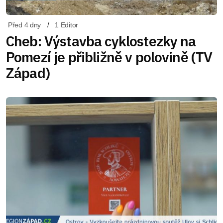
Před 4 dny
1 Editor
Cheb: Výstavba cyklostezky na
Pomezí je přibližně v polovině (TV
Západ)