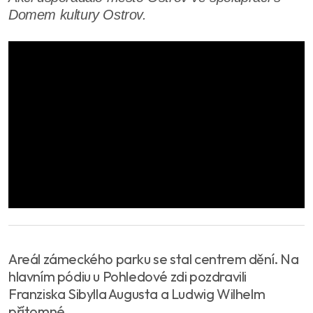
Domem kultury Ostrov.
Areál zámeckého parku se stal centrem dění. Na
hlavním pódiu u Pohledové zdi pozdravili
Franziska Sibylla Augusta a Ludwig Wilhelm
přítomné.