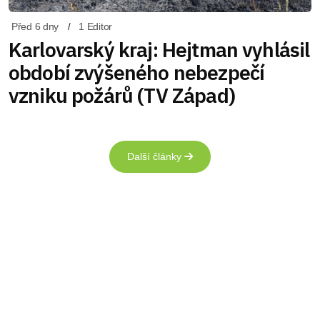
Před 6 dny
1 Editor
Karlovarský kraj: Hejtman vyhlásil
období zvýšeného nebezpečí
vzniku požárů (TV Západ)
Další články