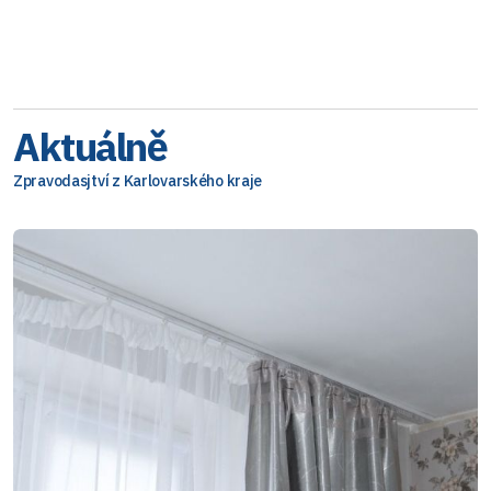
Aktuálně
Zpravodasjtví z Karlovarského kraje