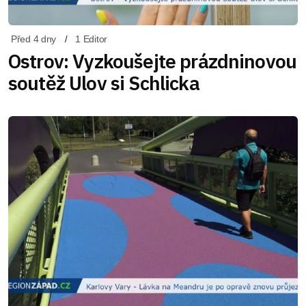
Před 4 dny
1 Editor
Ostrov: Vyzkoušejte prázdninovou
soutěž Ulov si Schlicka