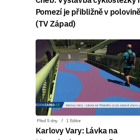
Pomezí je přibližně v polovin
(TV Západ)
Před 5 dny
1 Editor
Karlovy Vary: Lávka na