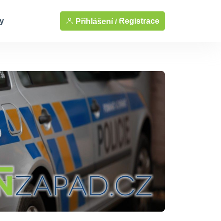
y
Registrace
Přihlášení /