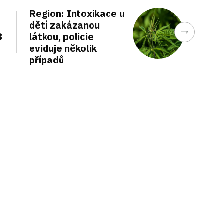
Region: Intoxikace u
dětí zakázanou
3
látkou, policie
eviduje několik
případů