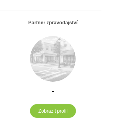
Partner zpravodajství
-
Zobrazit profil