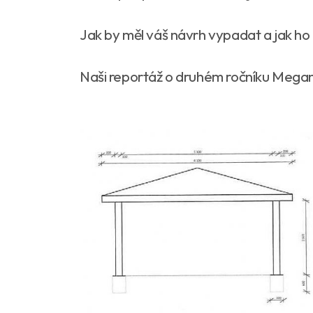
Jak by měl váš návrh vypadat a jak ho
Naši reportáž o druhém ročníku Meg