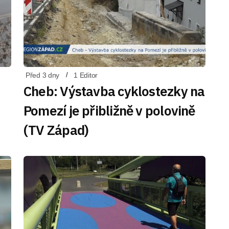
Před 3 dny
1 Editor
Cheb: Výstavba cyklostezky na
Pomezí je přibližně v polovině
(TV Západ)