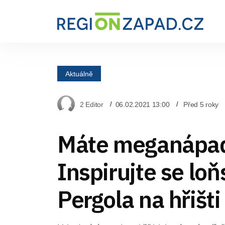
Aktuálně
2 Editor
06.02.2021 13:00
Před 5 roky
Máte meganápa
Inspirujte se loň
Pergola na hřišti