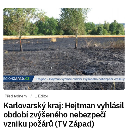
Před týdnem
1 Editor
Karlovarský kraj: Hejtman vyhlásil
období zvýšeného nebezpečí
vzniku požárů (TV Západ)