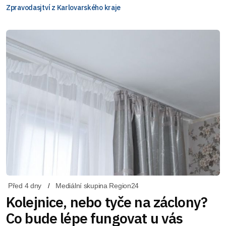
Zpravodasjtví z Karlovarského kraje
Před 4 dny
Mediální skupina Region24
Kolejnice, nebo tyče na záclony?
Co bude lépe fungovat u vás