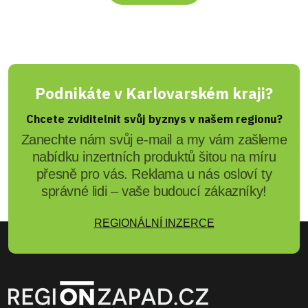
Podnikáte v Karlovarském kraji?
Chcete zviditelnit svůj byznys v našem regionu?
Zanechte nám svůj e-mail a my vám zašleme
nabídku inzertních produktů šitou na míru
přesně pro vás. Reklama u nás osloví ty
správné lidi – vaše budoucí zákazníky!
REGIONÁLNÍ INZERCE