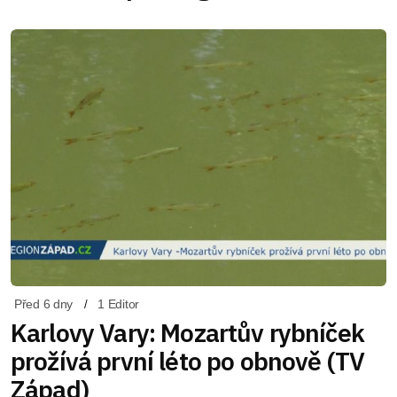
Před 6 dny
1 Editor
Karlovy Vary: Mozartův rybníček
prožívá první léto po obnově (TV
Západ)