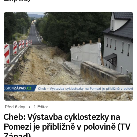
Před 6 dny
1 Editor
Cheb: Výstavba cyklostezky na
Pomezí je přibližně v polovině (TV
Západ)