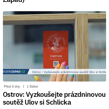
Před 6 dny
1 Editor
Ostrov: Vyzkoušejte prázdninovou
soutěž Ulov si Schlicka