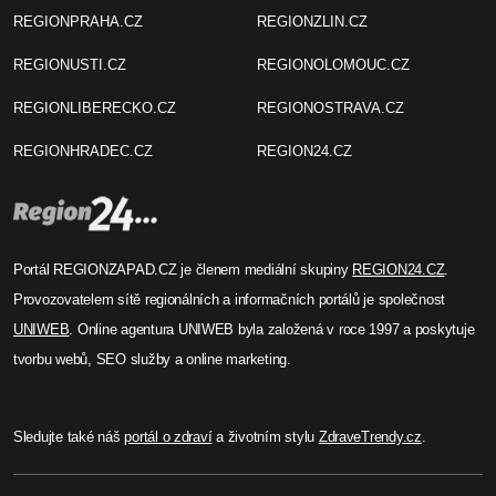
REGIONPRAHA.CZ
REGIONZLIN.CZ
REGIONUSTI.CZ
REGIONOLOMOUC.CZ
REGIONLIBERECKO.CZ
REGIONOSTRAVA.CZ
REGIONHRADEC.CZ
REGION24.CZ
Portál REGIONZAPAD.CZ je členem mediální skupiny
REGION24.CZ
.
Provozovatelem sítě regionálních a informačních portálů je společnost
UNIWEB
. Online agentura UNIWEB byla založená v roce 1997 a poskytuje
tvorbu webů, SEO služby a online marketing.
Sledujte také náš
portál o zdraví
a životním stylu
ZdraveTrendy.cz
.