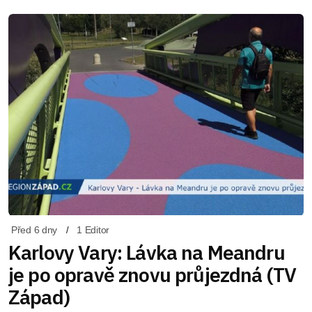
Před 6 dny
1 Editor
Karlovy Vary: Lávka na Meandru
je po opravě znovu průjezdná (TV
Západ)