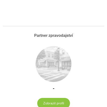
Partner zpravodajství
-
Zobrazit profil