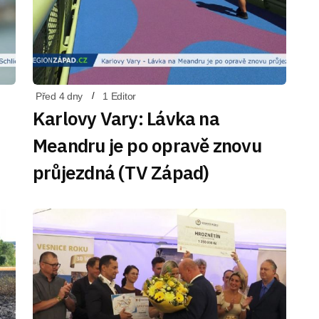
Před 4 dny
1 Editor
Karlovy Vary: Lávka na
Meandru je po opravě znovu
průjezdná (TV Západ)