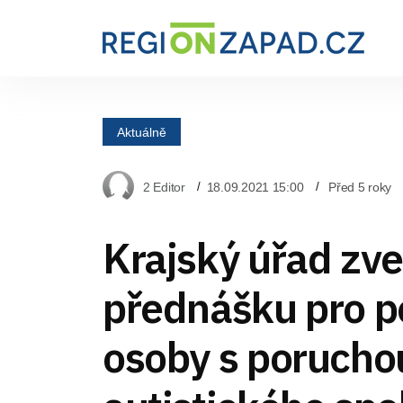
Aktuálně
2 Editor
18.09.2021 15:00
Před 5 roky
Krajský úřad zve
přednášku pro pe
osoby s porucho