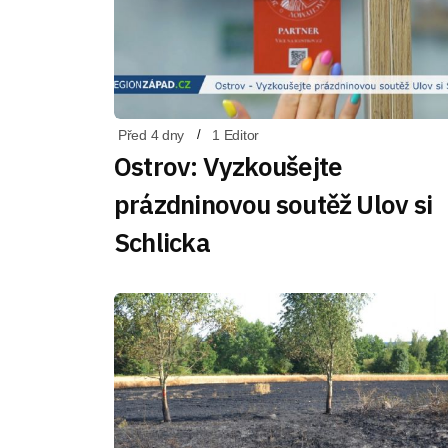
Před 4 dny
1 Editor
Ostrov: Vyzkoušejte
prázdninovou soutěž Ulov si
Schlicka