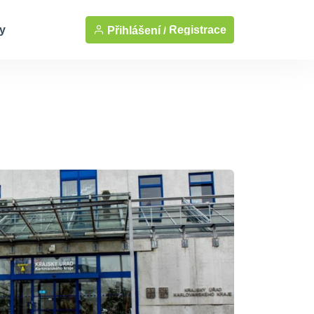
y
Registrace
Přihlášení /