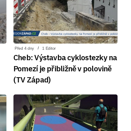
Před 4 dny
1 Editor
Cheb: Výstavba cyklostezky na
Pomezí je přibližně v polovině
(TV Západ)