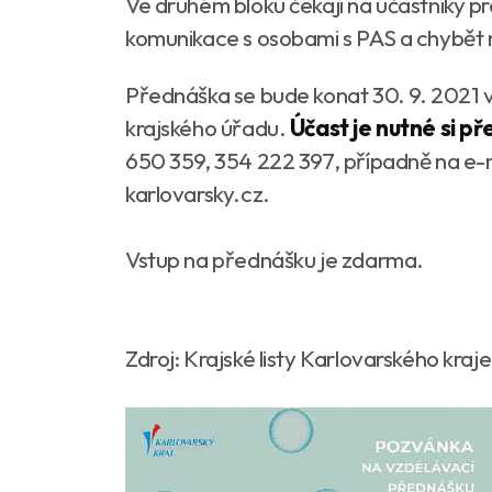
Ve druhém bloku čekají na účastníky p
komunikace s osobami s PAS a chybět 
Přednáška se bude konat 30. 9. 2021 v
krajského úřadu.
Účast je nutné si 
650 359, 354 222 397, případně na e
karlovarsky.cz.
Vstup na přednášku je zdarma.
Zdroj: Krajské listy Karlovarského kraje