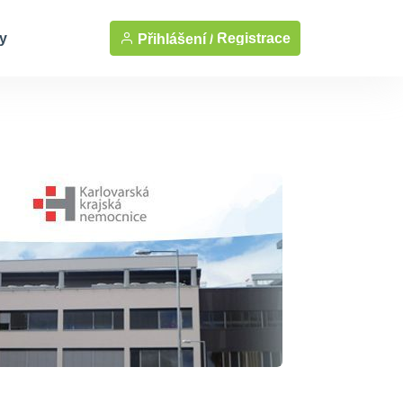
y
Registrace
Přihlášení /