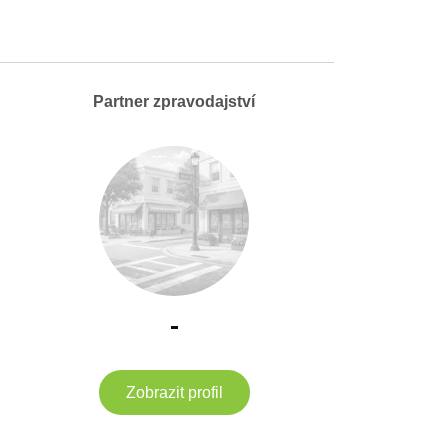
Partner zpravodajství
-
Zobrazit profil