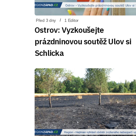
Před 3 dny
1 Editor
Ostrov: Vyzkoušejte
prázdninovou soutěž Ulov si
Schlicka