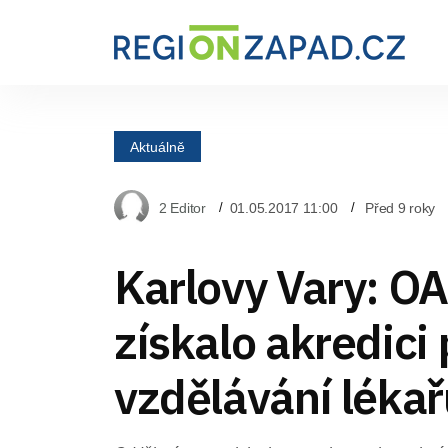
Aktuálně
2 Editor
01.05.2017 11:00
Před 9 roky
Karlovy Vary: O
získalo akredici 
vzdělávání léka