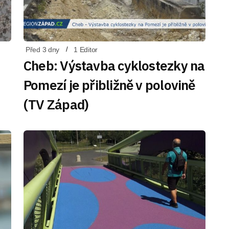
Před 3 dny
1 Editor
Cheb: Výstavba cyklostezky na
Pomezí je přibližně v polovině
(TV Západ)