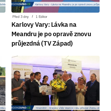
Před 3 dny
1 Editor
Karlovy Vary: Lávka na
Meandru je po opravě znovu
průjezdná (TV Západ)