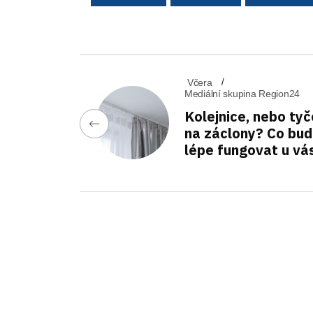
Včera
Mediální skupina Region24
Kolejnice, nebo tyč
na záclony? Co bu
lépe fungovat u vá