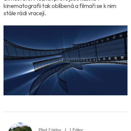
kinematografii tak oblíbená a filmaři se k nim
stále rádi vracejí.
Před 2 týdny
1 Editor