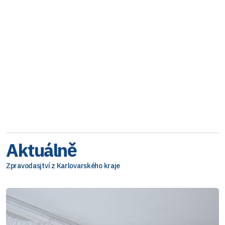
Aktuálně
Zpravodasjtví z Karlovarského kraje