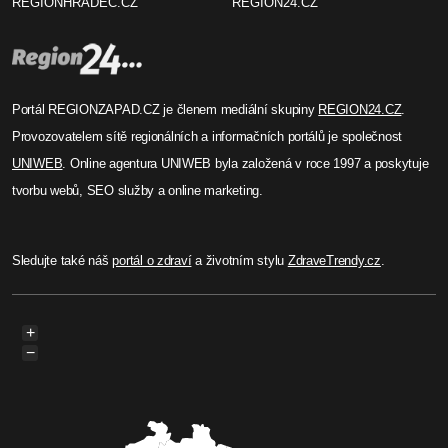
REGIONHRADEC.CZ
REGION24.CZ
Portál REGIONZAPAD.CZ je členem mediální skupiny
REGION24.CZ
.
Provozovatelem sítě regionálních a informačních portálů je společnost
UNIWEB
. Online agentura UNIWEB byla založená v roce 1997 a poskytuje
tvorbu webů, SEO služby a online marketing.
Sledujte také náš
portál o zdraví
a životním stylu
ZdraveTrendy.cz
.
+
−