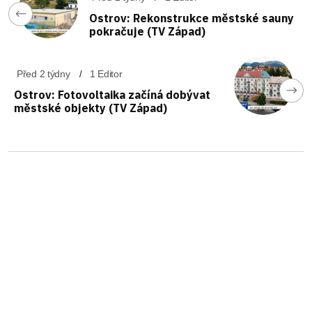
Ostrov: Rekonstrukce městské sauny
pokračuje (TV Západ)
Před 2 týdny
1 Editor
Ostrov: Fotovoltaika začíná dobývat
městské objekty (TV Západ)