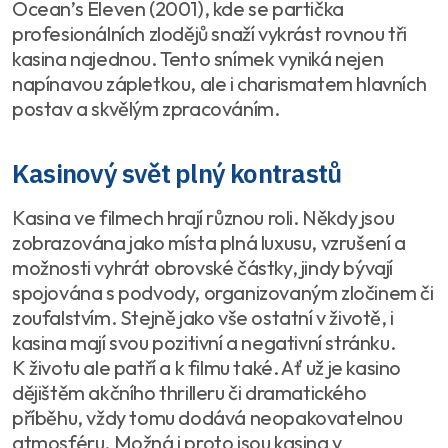
Ocean’s Eleven (2001), kde se partička
profesionálních zlodějů snaží vykrást rovnou tři
kasina najednou. Tento snímek vyniká nejen
napínavou zápletkou, ale i charismatem hlavních
postav a skvělým zpracováním.
Kasinový svět plný kontrastů
Kasina ve filmech hrají různou roli. Někdy jsou
zobrazována jako místa plná luxusu, vzrušení a
možnosti vyhrát obrovské částky, jindy bývají
spojována s podvody, organizovaným zločinem či
zoufalstvím. Stejně jako vše ostatní v životě, i
kasina mají svou pozitivní a negativní stránku.
K životu ale patří a k filmu také. Ať už je kasino
dějištěm akčního thrilleru či dramatického
příběhu, vždy tomu dodává neopakovatelnou
atmosféru. Možná i proto jsou kasina v