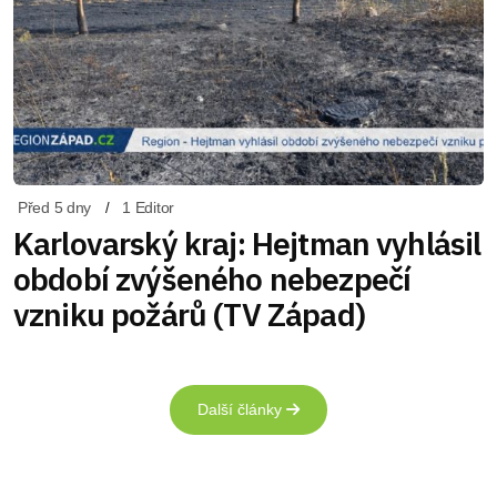
Před 5 dny
1 Editor
Karlovarský kraj: Hejtman vyhlásil
období zvýšeného nebezpečí
vzniku požárů (TV Západ)
Další články