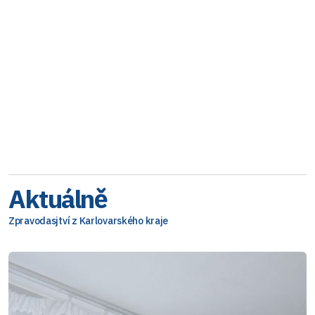
Aktuálně
Zpravodasjtví z Karlovarského kraje