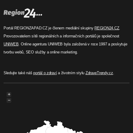
Portál REGIONZAPAD.CZ je členem mediální skupiny
REGION24.CZ
.
Provozovatelem sítě regionálních a informačních portálů je společnost
UNIWEB
. Online agentura UNIWEB byla založená v roce 1997 a poskytuje
tvorbu webů, SEO služby a online marketing.
Sledujte také náš
portál o zdraví
a životním stylu
ZdraveTrendy.cz
.
+
−