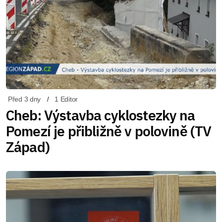
Před 3 dny
1 Editor
Cheb: Výstavba cyklostezky na
Pomezí je přibližně v polovině (TV
Západ)