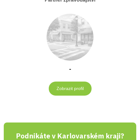
-
Zobrazit profil
Podnikáte v Karlovarském kraji?