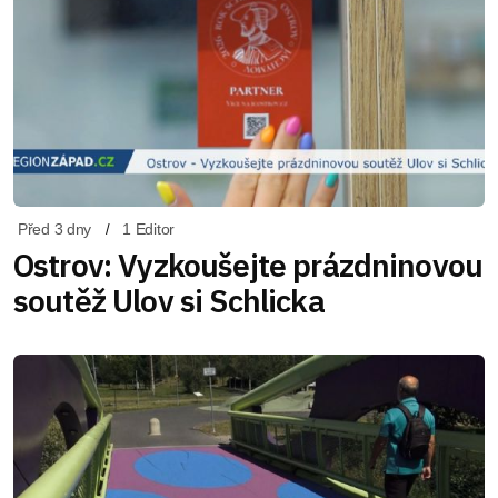
Před 3 dny
1 Editor
Ostrov: Vyzkoušejte prázdninovou
soutěž Ulov si Schlicka