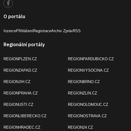
O portálu
Inzerce
Přihlášení
Registrace
Archiv Zpráv
RSS
Regionální portály
REGIONPLZEN.CZ
REGIONPARDUBICKO.CZ
REGIONZAPAD.CZ
REGIONVYSOCINA.CZ
REGIONJIH.CZ
REGIONBRNO.CZ
REGIONPRAHA.CZ
REGIONZLIN.CZ
REGIONUSTI.CZ
REGIONOLOMOUC.CZ
REGIONLIBERECKO.CZ
REGIONOSTRAVA.CZ
REGIONHRADEC.CZ
REGION24.CZ