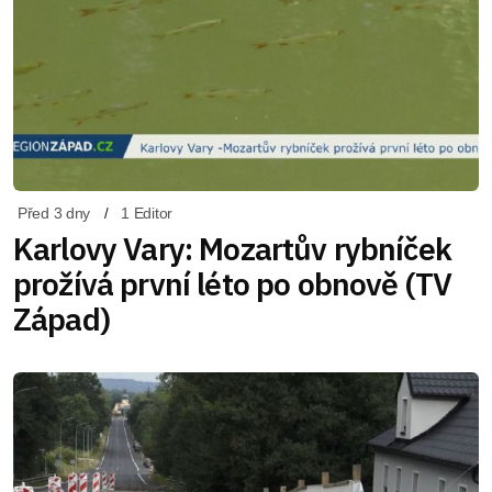
Před 3 dny
1 Editor
Karlovy Vary: Mozartův rybníček
prožívá první léto po obnově (TV
Západ)