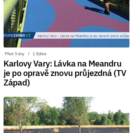
Před 3 dny
1 Editor
Karlovy Vary: Lávka na Meandru
je po opravě znovu průjezdná (TV
Západ)