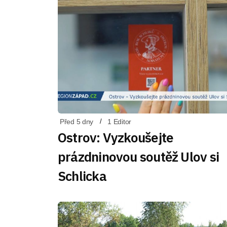
Před 5 dny
1 Editor
Ostrov: Vyzkoušejte
prázdninovou soutěž Ulov si
Schlicka