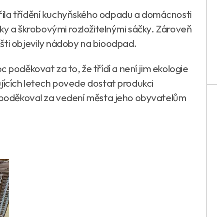
ila třídění kuchyňského odpadu a domácnosti
šíky a škrobovými rozložitelnými sáčky. Zároveň
šti objevily nádoby na bioodpad.
oděkovat za to, že třídí a není jim ekologie
ujících letech povede dostat produkci
“ poděkoval za vedení města jeho obyvatelům