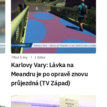
Před 5 dny
1 Editor
Karlovy Vary: Lávka na
Meandru je po opravě znovu
průjezdná (TV Západ)