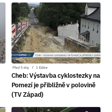
Před 5 dny
1 Editor
Cheb: Výstavba cyklostezky na
Pomezí je přibližně v polovině
(TV Západ)