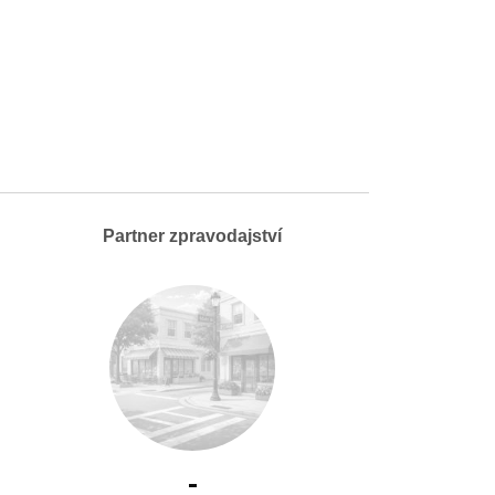
Partner zpravodajství
-