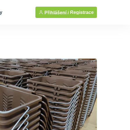
y
Registrace
Přihlášení /