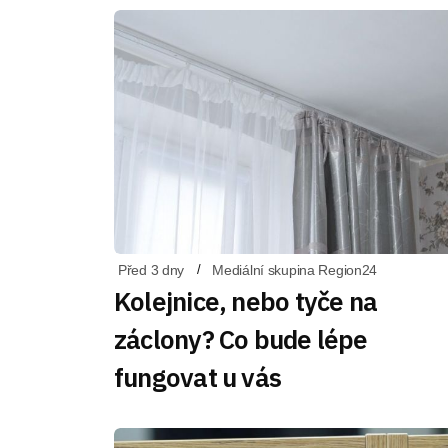
Před 3 dny
Mediální skupina Region24
Kolejnice, nebo tyče na
záclony? Co bude lépe
fungovat u vás