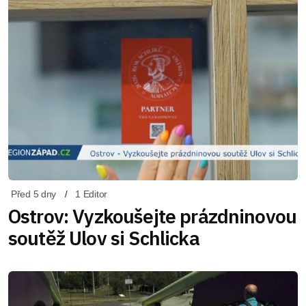
Před 5 dny
1 Editor
Ostrov: Vyzkoušejte prázdninovou
soutěž Ulov si Schlicka