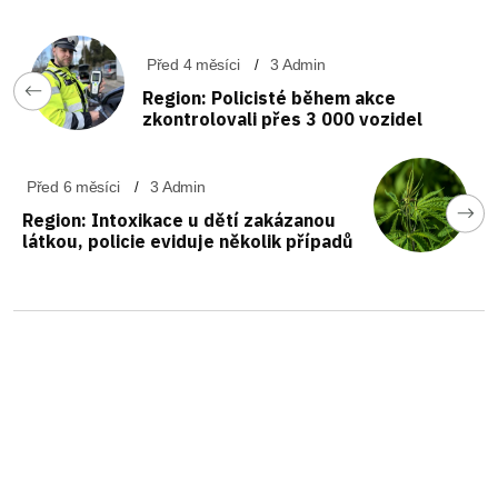
Před 4 měsíci
3 Admin
Region: Policisté během akce
zkontrolovali přes 3 000 vozidel
Před 6 měsíci
3 Admin
Region: Intoxikace u dětí zakázanou
látkou, policie eviduje několik případů