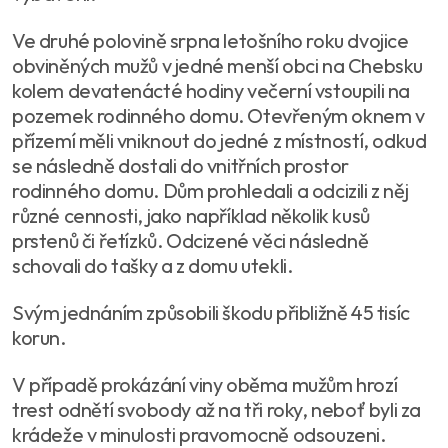
Ve druhé polovině srpna letošního roku dvojice
obviněných mužů v jedné menší obci na Chebsku
kolem devatenácté hodiny večerní vstoupili na
pozemek rodinného domu. Otevřeným oknem v
přízemí měli vniknout do jedné z místností, odkud
se následně dostali do vnitřních prostor
rodinného domu. Dům prohledali a odcizili z něj
různé cennosti, jako například několik kusů
prstenů či řetízků. Odcizené věci následně
schovali do tašky a z domu utekli.
Svým jednáním způsobili škodu přibližně 45 tisíc
korun.
V případě prokázání viny oběma mužům hrozí
trest odnětí svobody až na tři roky, neboť byli za
krádeže v minulosti pravomocně odsouzeni.