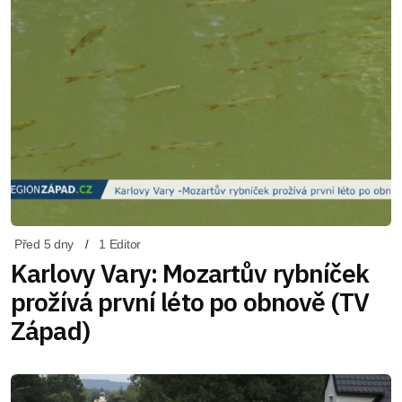
Před 5 dny
1 Editor
Karlovy Vary: Mozartův rybníček
prožívá první léto po obnově (TV
Západ)