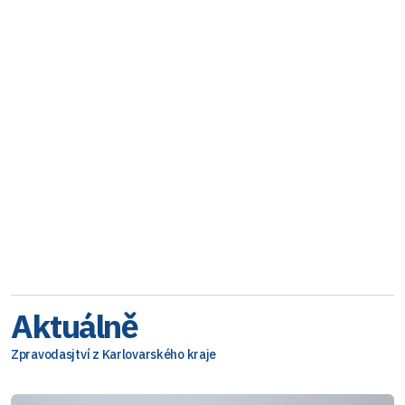
Aktuálně
Zpravodasjtví z Karlovarského kraje