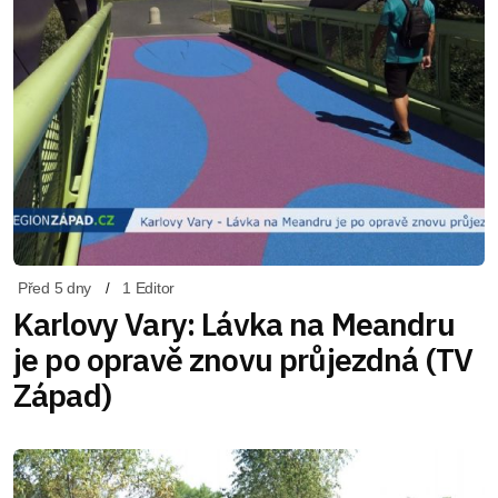
Před 5 dny
1 Editor
Karlovy Vary: Lávka na Meandru
je po opravě znovu průjezdná (TV
Západ)