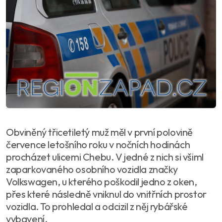
Obviněný třicetiletý muž měl v první polovině
července letošního roku v nočních hodinách
procházet ulicemi Chebu. V jedné z nich si všiml
zaparkovaného osobního vozidla značky
Volkswagen, u kterého poškodil jedno z oken,
přes které následně vniknul do vnitřních prostor
vozidla. To prohledal a odcizil z něj rybářské
vybavení.