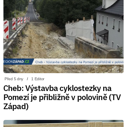
Před 5 dny
1 Editor
Cheb: Výstavba cyklostezky na
Pomezí je přibližně v polovině (TV
Západ)