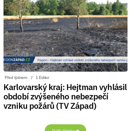
Před týdnem
1 Editor
Karlovarský kraj: Hejtman vyhlásil
období zvýšeného nebezpečí
vzniku požárů (TV Západ)
Další články