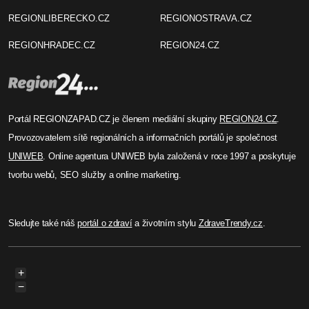
REGIONLIBERECKO.CZ
REGIONOSTRAVA.CZ
REGIONHRADEC.CZ
REGION24.CZ
Portál REGIONZAPAD.CZ je členem mediální skupiny
REGION24.CZ
.
Provozovatelem sítě regionálních a informačních portálů je společnost
UNIWEB
. Online agentura UNIWEB byla založená v roce 1997 a poskytuje
tvorbu webů, SEO služby a online marketing.
Sledujte také náš
portál o zdraví
a životním stylu
ZdraveTrendy.cz
.
+
−