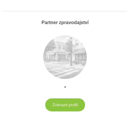
Partner zpravodajství
-
Zobrazit profil