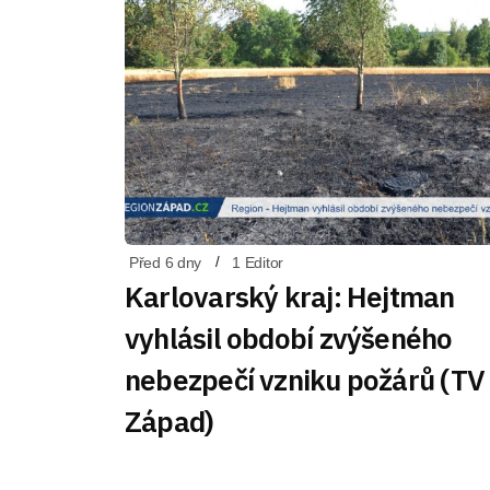
Před 6 dny
1 Editor
Karlovarský kraj: Hejtman
vyhlásil období zvýšeného
nebezpečí vzniku požárů (TV
Západ)