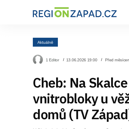
Aktuálně
1 Editor
13.06.2026 19:00
Před měsíce
Cheb: Na Skalce
vnitrobloky u vě
domů (TV Západ