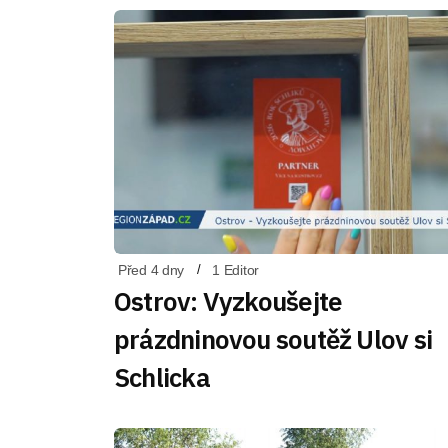
Před 4 dny
1 Editor
Ostrov: Vyzkoušejte
prázdninovou soutěž Ulov si
Schlicka