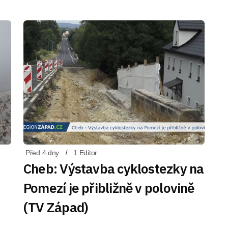
Před 4 dny
1 Editor
Cheb: Výstavba cyklostezky na
Pomezí je přibližně v polovině
(TV Západ)