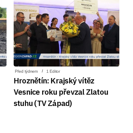
Před týdnem
1 Editor
Hroznětín: Krajský vítěz
Vesnice roku převzal Zlatou
stuhu (TV Západ)