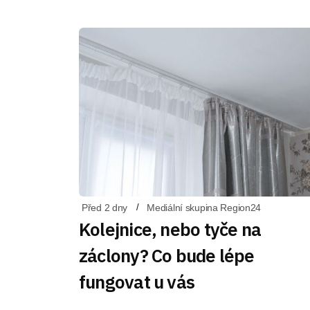
Před 2 dny
Mediální skupina Region24
Kolejnice, nebo tyče na
záclony? Co bude lépe
fungovat u vás