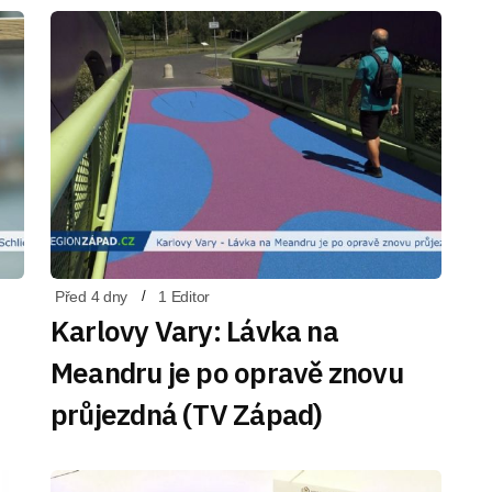
Před 4 dny
1 Editor
Karlovy Vary: Lávka na
Meandru je po opravě znovu
průjezdná (TV Západ)