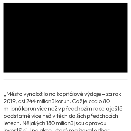
„Město vynaložilo na kapitálové výdaje – za rok
2019, asi 244 milionů korun. Což je cca o 80
milionů korun více než v předchozím roce a ještě
podstatně více než v těch dalších předchozích
letech. Nějakých 180 milionů jsou opravdu
investiční. I na akce, které realizoval odbor