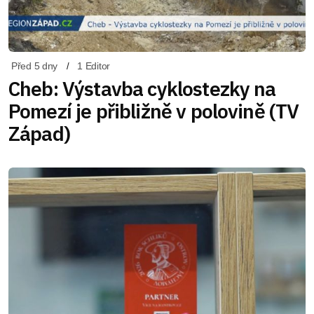
Před 5 dny
1 Editor
Cheb: Výstavba cyklostezky na
Pomezí je přibližně v polovině (TV
Západ)