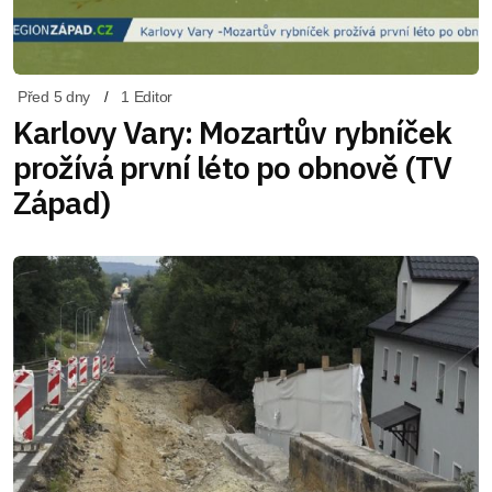
Před 5 dny
1 Editor
Karlovy Vary: Mozartův rybníček
prožívá první léto po obnově (TV
Západ)