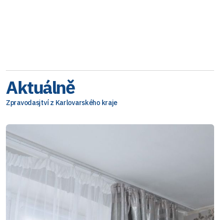
Aktuálně
Zpravodasjtví z Karlovarského kraje