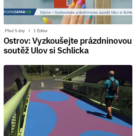
Před 5 dny
1 Editor
Ostrov: Vyzkoušejte prázdninovou
soutěž Ulov si Schlicka