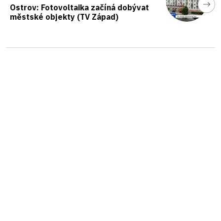
Ostrov: Fotovoltaika začíná dobývat
městské objekty (TV Západ)