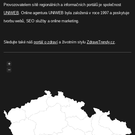
Provozovatelem sítě regionálních a informačních portálů je společnost
UNIWEB
. Online agentura UNIWEB byla založená v roce 1997 a poskytuje
tvorbu webů, SEO služby a online marketing.
Sledujte také náš
portál o zdraví
a životním stylu
ZdraveTrendy.cz
.
+
−