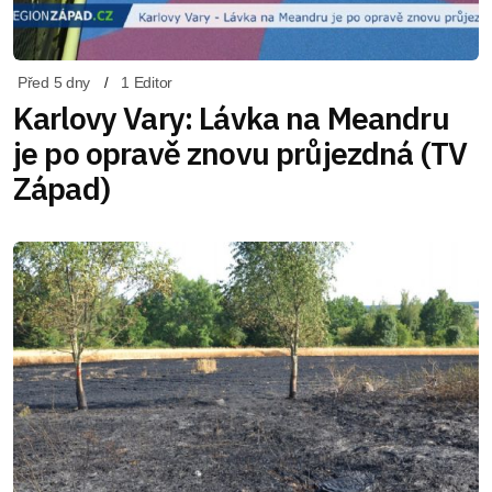
Před 5 dny
1 Editor
Karlovy Vary: Lávka na Meandru
je po opravě znovu průjezdná (TV
Západ)