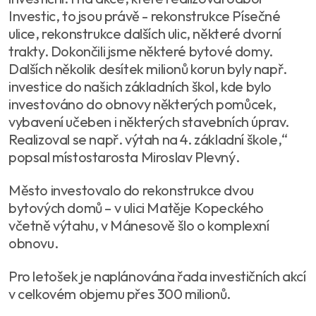
Investic, to jsou právě - rekonstrukce Písečné
ulice, rekonstrukce dalších ulic, některé dvorní
trakty. Dokončili jsme některé bytové domy.
Dalších několik desítek milionů korun byly např.
investice do našich základních škol, kde bylo
investováno do obnovy některých pomůcek,
vybavení učeben i některých stavebních úprav.
Realizoval se např. výtah na 4. základní škole,“
popsal místostarosta Miroslav Plevný.
Město investovalo do rekonstrukce dvou
bytových domů – v ulici Matěje Kopeckého
včetně výtahu, v Mánesově šlo o komplexní
obnovu.
Pro letošek je naplánována řada investičních akcí
v celkovém objemu přes 300 milionů.