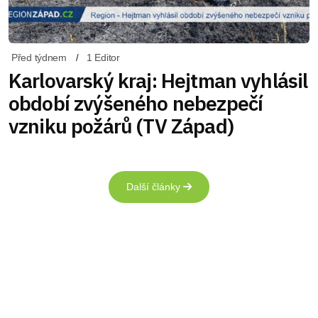
Před týdnem
1 Editor
Karlovarský kraj: Hejtman vyhlásil
období zvýšeného nebezpečí
vzniku požárů (TV Západ)
Další články