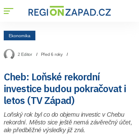
Ekonomika
2 Editor
Před 6 roky
Cheb: Loňské rekordní
investice budou pokračovat i
letos (TV Západ)
Loňský rok byl co do objemu investic v Chebu
rekordní. Město sice ještě nemá závěrečný účet,
ale předběžné výsledky již zná.