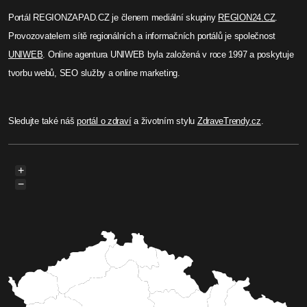
Portál REGIONZAPAD.CZ je členem mediální skupiny
REGION24.CZ
.
Provozovatelem sítě regionálních a informačních portálů je společnost
UNIWEB
. Online agentura UNIWEB byla založená v roce 1997 a poskytuje
tvorbu webů, SEO služby a online marketing.
Sledujte také náš
portál o zdraví
a životním stylu
ZdraveTrendy.cz
.
+
−