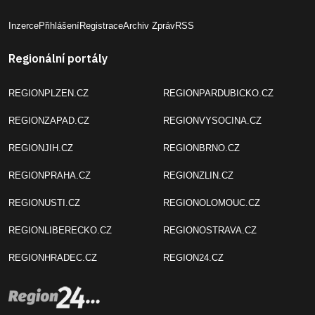
Inzerce
Přihlášení
Registrace
Archiv Zpráv
RSS
Regionální portály
REGIONPLZEN.CZ
REGIONPARDUBICKO.CZ
REGIONZAPAD.CZ
REGIONVYSOCINA.CZ
REGIONJIH.CZ
REGIONBRNO.CZ
REGIONPRAHA.CZ
REGIONZLIN.CZ
REGIONUSTI.CZ
REGIONOLOMOUC.CZ
REGIONLIBERECKO.CZ
REGIONOSTRAVA.CZ
REGIONHRADEC.CZ
REGION24.CZ