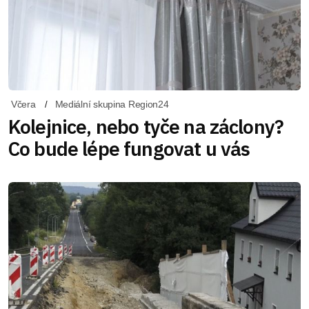
Včera
Mediální skupina Region24
Kolejnice, nebo tyče na záclony?
Co bude lépe fungovat u vás