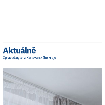
Aktuálně
Zpravodasjtví z Karlovarského kraje