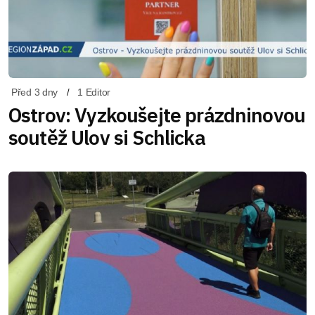
Před 3 dny
1 Editor
Ostrov: Vyzkoušejte prázdninovou
soutěž Ulov si Schlicka