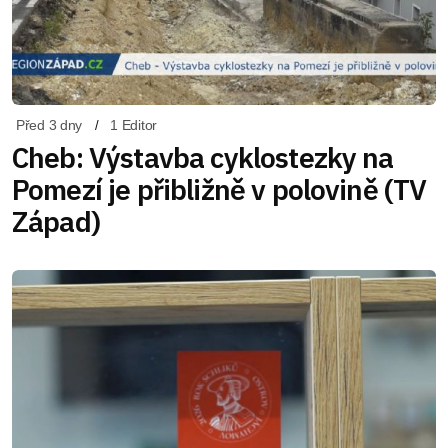
Před 3 dny
1 Editor
Cheb: Výstavba cyklostezky na
Pomezí je přibližně v polovině (TV
Západ)