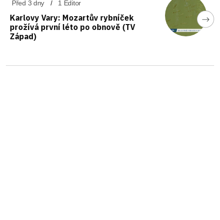
Před 3 dny
1 Editor
Karlovy Vary: Mozartův rybníček
prožívá první léto po obnově (TV
Západ)