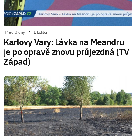
Před 3 dny
1 Editor
Karlovy Vary: Lávka na Meandru
je po opravě znovu průjezdná (TV
Západ)