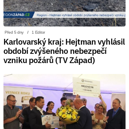
Před 5 dny
1 Editor
Karlovarský kraj: Hejtman vyhlásil
období zvýšeného nebezpečí
vzniku požárů (TV Západ)