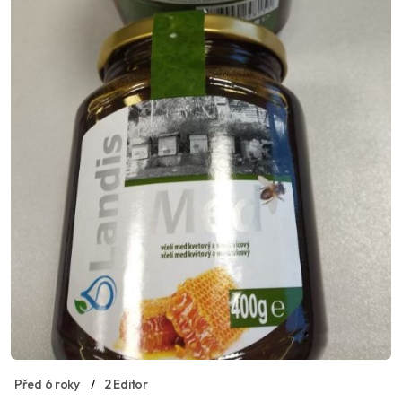
Před 6 roky
2 Editor