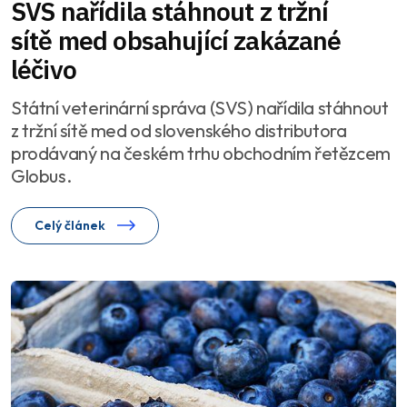
SVS nařídila stáhnout z tržní
sítě med obsahující zakázané
léčivo
Státní veterinární správa (SVS) nařídila stáhnout
z tržní sítě med od slovenského distributora
prodávaný na českém trhu obchodním řetězcem
Globus.
Celý článek