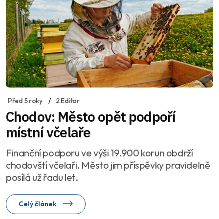
Před 5 roky
2 Editor
Chodov: Město opět podpoří
místní včelaře
Finanční podporu ve výši 19.900 korun obdrží
chodovští včelaři. Město jim příspěvky pravidelně
posílá už řadu let.
Celý článek