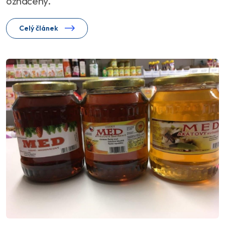
označeny.
Celý článek