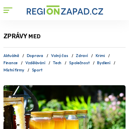
ZPRÁVY
MED
Aktuálně
Doprava
Volný čas
Zdraví
Krimi
Finance
Vzdělávání
Tech
Společnost
Bydlení
Místní firmy
Sport