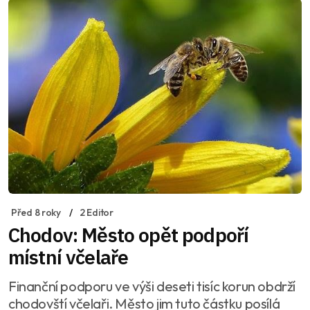
Před 8 roky
2 Editor
Chodov: Město opět podpoří
místní včelaře
Finanční podporu ve výši deseti tisíc korun obdrží
chodovští včelaři. Město jim tuto částku posílá