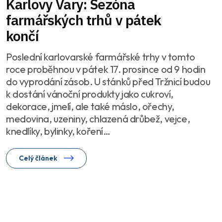
Karlovy Vary: Sezóna
farmářských trhů v pátek
končí
Poslední karlovarské farmářské trhy v tomto
roce proběhnou v pátek 17. prosince od 9 hodin
do vyprodání zásob. U stánků před Tržnicí budou
k dostání vánoční produkty jako cukroví,
dekorace, jmelí, ale také máslo, ořechy,
medovina, uzeniny, chlazená drůbež, vejce,
knedlíky, bylinky, koření…
Celý článek