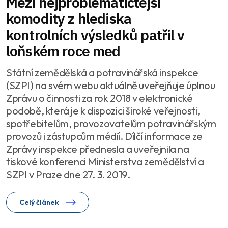
Mezi nejproblematičtější
komodity z hlediska
kontrolních výsledků patřil v
loňském roce med
Státní zemědělská a potravinářská inspekce
(SZPI) na svém webu aktuálně uveřejňuje úplnou
Zprávu o činnosti za rok 2018 v elektronické
podobě, která je k dispozici široké veřejnosti,
spotřebitelům, provozovatelům potravinářským
provozů i zástupcům médií. Dílčí informace ze
Zprávy inspekce přednesla a uveřejnila na
tiskové konferenci Ministerstva zemědělství a
SZPI v Praze dne 27. 3. 2019.
Celý článek