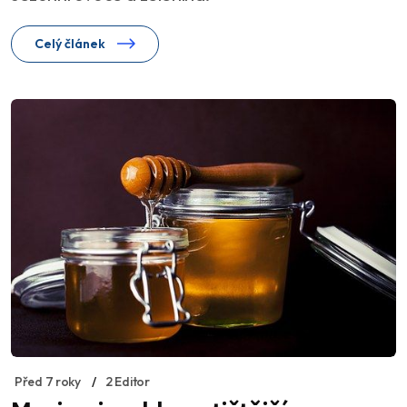
Celý článek
Před 7 roky
2 Editor