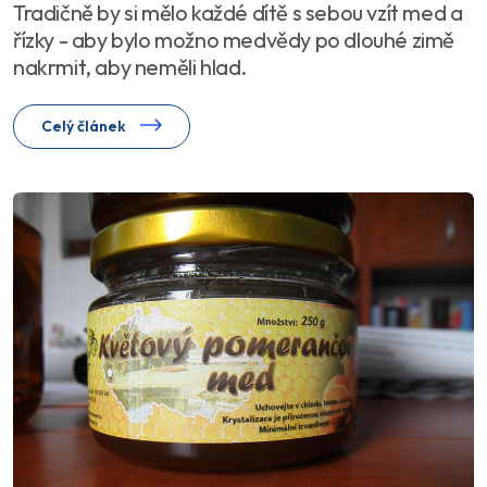
Tradičně by si mělo každé dítě s sebou vzít med a
řízky - aby bylo možno medvědy po dlouhé zimě
nakrmit, aby neměli hlad.
Celý článek