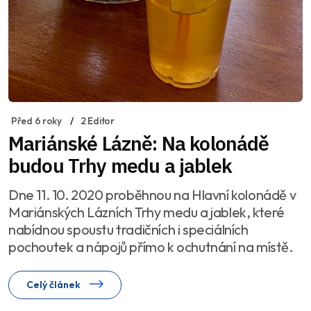
Před 6 roky
2 Editor
Mariánské Lázně: Na kolonádě
budou Trhy medu a jablek
Dne 11. 10. 2020 proběhnou na Hlavní kolonádě v
Mariánských Lázních Trhy medu a jablek, které
nabídnou spoustu tradičních i speciálních
pochoutek a nápojů přímo k ochutnání na místě.
Celý článek