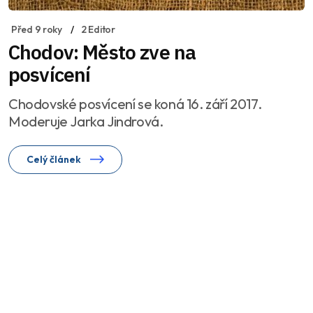
Před 9 roky
2 Editor
Chodov: Město zve na
posvícení
Chodovské posvícení se koná 16. září 2017.
Moderuje Jarka Jindrová.
Celý článek