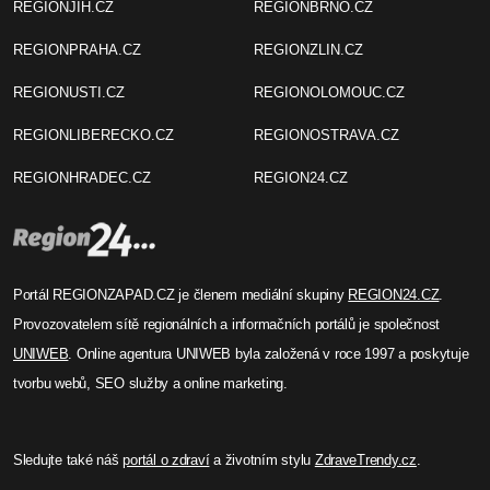
REGIONJIH.CZ
REGIONBRNO.CZ
REGIONPRAHA.CZ
REGIONZLIN.CZ
REGIONUSTI.CZ
REGIONOLOMOUC.CZ
REGIONLIBERECKO.CZ
REGIONOSTRAVA.CZ
REGIONHRADEC.CZ
REGION24.CZ
Portál REGIONZAPAD.CZ je členem mediální skupiny
REGION24.CZ
.
Provozovatelem sítě regionálních a informačních portálů je společnost
UNIWEB
. Online agentura UNIWEB byla založená v roce 1997 a poskytuje
tvorbu webů, SEO služby a online marketing.
Sledujte také náš
portál o zdraví
a životním stylu
ZdraveTrendy.cz
.