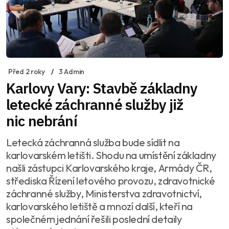
Před 2 roky
3 Admin
Karlovy Vary: Stavbě základny
letecké záchranné služby již
nic nebrání
Letecká záchranná služba bude sídlit na
karlovarském letišti. Shodu na umístění základny
našli zástupci Karlovarského kraje, Armády ČR,
střediska Řízení letového provozu, zdravotnické
záchranné služby, Ministerstva zdravotnictví,
karlovarského letiště a mnozí další, kteří na
společném jednání řešili poslední detaily