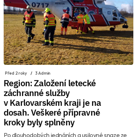
Před 2 roky
3 Admin
Region: Založení letecké
záchranné služby
v Karlovarském kraji je na
dosah. Veškeré přípravné
kroky byly splněny
Po dlouhodobých jednáních a usilovné snaze ze