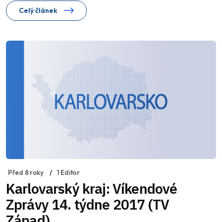
Celý článek
Před 8 roky
1 Editor
Karlovarský kraj: Víkendové
Zprávy 14. týdne 2017 (TV
Západ)