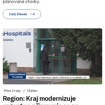
plánované stavby.
Celý článek
Před 2 roky
1 Editor
Region: Kraj modernizuje