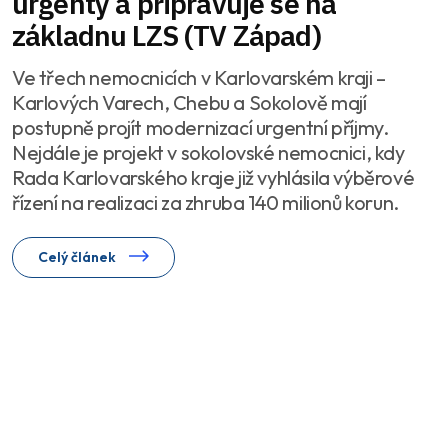
urgenty a připravuje se na
základnu LZS (TV Západ)
Ve třech nemocnicích v Karlovarském kraji –
Karlových Varech, Chebu a Sokolově mají
postupně projít modernizací urgentní příjmy.
Nejdále je projekt v sokolovské nemocnici, kdy
Rada Karlovarského kraje již vyhlásila výběrové
řízení na realizaci za zhruba 140 milionů korun.
Celý článek