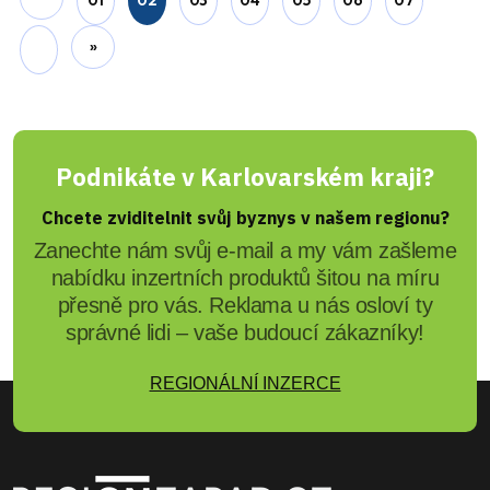
»
Podnikáte v Karlovarském kraji?
Chcete zviditelnit svůj byznys v našem regionu?
Zanechte nám svůj e-mail a my vám zašleme
nabídku inzertních produktů šitou na míru
přesně pro vás. Reklama u nás osloví ty
správné lidi – vaše budoucí zákazníky!
REGIONÁLNÍ INZERCE