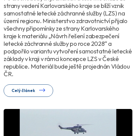
strany vedení Karlovarského kraje se blíží vznik
samostatné letecké záchranné služby (LZS) na
území regionu. Ministerstvo zdravotnictví přijalo
všechny připomínky ze strany Karlovarského
kraje k materiálu „Návrh řešení zabezpečení
letecké záchranné služby po roce 2028“ a
podpořilo variantu vytvoření samostatné letecké
základy v kraji v rámci koncepce LZS v České
republice. Materiál bude ještě projednán Vládou
ČR.
Celý článek