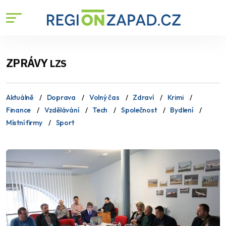
ZPRÁVY
LZS
Aktuálně
Doprava
Volný čas
Zdraví
Krimi
Finance
Vzdělávání
Tech
Společnost
Bydlení
Místní firmy
Sport