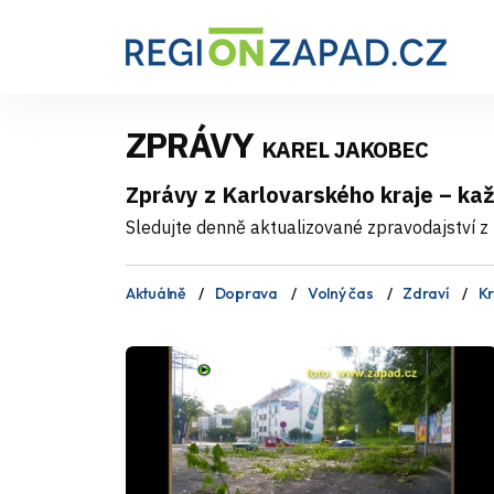
ZPRÁVY
KAREL JAKOBEC
Zprávy z Karlovarského kraje – ka
Sledujte denně aktualizované zpravodajství z 
Aktuálně
Doprava
Volný čas
Zdraví
Kr