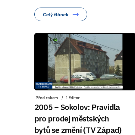
Celý článek
Před rokem
1 Editor
2005 – Sokolov: Pravidla
pro prodej městských
bytů se změní (TV Západ)